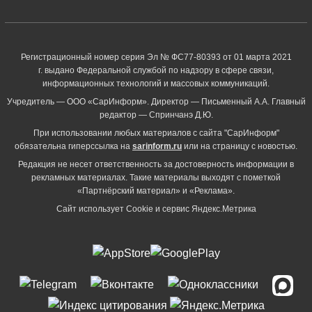
Регистрационный номер серия Эл № ФС77-80393 от 01 марта 2021
г. выдано Федеральной службой по надзору в сфере связи,
информационных технологий и массовых коммуникаций.
Учредитель — ООО «СарИнформ». Директор — Письменный А.А. Главный
редактор — Спринчанэ Д.Ю.
При использовании любых материалов с сайта "СарИнформ"
обязательна гиперссылка на
sarinform.ru
или на страницу с новостью.
Редакция не несет ответственность за достоверность информации в
рекламных материалах. Такие материалы выходят с пометкой
«Партнёрский материал» и «Реклама».
Сайт использует Cookie и сервиc Яндекс.Метрика