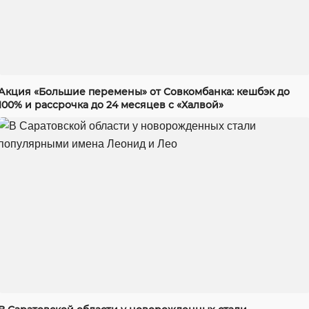
Акция «Большие перемены» от Совкомбанка: кешбэк до
100% и рассрочка до 24 месяцев с «Халвой»