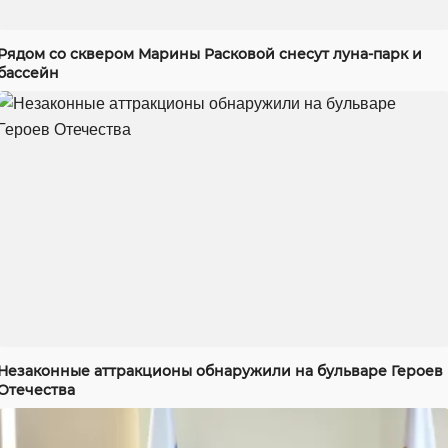
Рядом со сквером Марины Расковой снесут луна-парк и
бассейн
Незаконные аттракционы обнаружили на бульваре Героев
Отечества