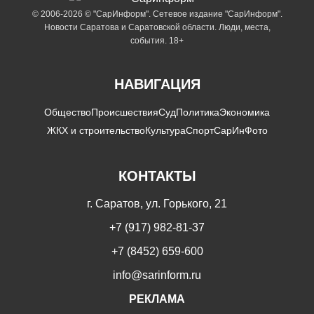
© 2006-2026 © "СарИнформ". Сетевое издание "СарИнформ".
Новости Саратова и Саратовской области. Люди, места,
события. 18+
НАВИГАЦИЯ
Общество
Происшествия
Суд
Политика
Экономика
ЖКХ и строительство
Культура
Спорт
СарИнФото
КОНТАКТЫ
г. Саратов, ул. Горького, 21
+7 (917) 982-81-37
+7 (8452) 659-600
info@sarinform.ru
РЕКЛАМА