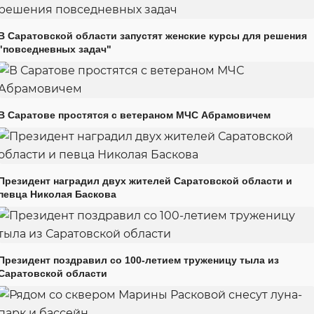
В Саратовской области запустят женские курсы для решения
"повседневных задач"
В Саратове простятся с ветераном МЧС Абрамовичем
Президент наградил двух жителей Саратовской области и
певца Николая Баскова
Президент поздравил со 100-летием труженицу тыла из
Саратовской области