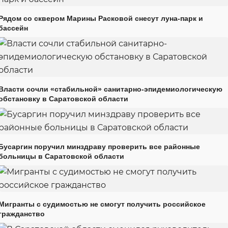
Рядом со сквером Марины Расковой снесут луна-парк и
бассейн
Власти сочли «стабильной» санитарно-эпидемиологическую
обстановку в Саратовской области
Бусаргин поручил минздраву проверить все районные
больницы в Саратовской области
Мигранты с судимостью не смогут получить российское
гражданство