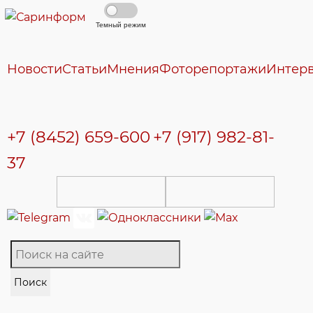
Темный режим
Новости
Статьи
Мнения
Фоторепортажи
Интер
+7 (8452) 659-600
+7 (917) 982-81-
37
Поиск