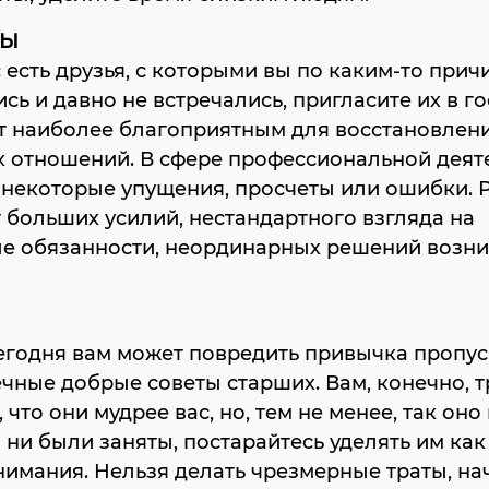
ЦЫ
с есть друзья, с которыми вы по каким-то при
сь и давно не встречались, пригласите их в го
т наиболее благоприятным для восстановлен
х отношений. В сфере профессиональной деят
некоторые упущения, просчеты или ошибки. 
 больших усилий, нестандартного взгляда на
е обязанности, неординарных решений возн
егодня вам может повредить привычка пропус
чные добрые советы старших. Вам, конечно, 
 что они мудрее вас, но, тем не менее, так оно 
 ни были заняты, постарайтесь уделять им ка
имания. Нельзя делать чрезмерные траты, на