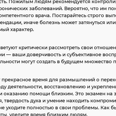
сть. Пожилым людям рекомендуется контроли
ронических заболеваний. Вероятно, что им по
мпетентного врача. Постарайтесь строго вып
ендации, иначе болезнь может затянуться или
мый характер.
ветуют критически рассмотреть свои отношен
ми — ваши доверчивость и субъективное восп
льности могут создать в будущем множество 
т прекрасное время для размышлений о перех
ду деятельности, восстановлению и укреплен
и оказанию помощи близким. Это экзамен на 
 твердость духа и умение находить компроми
не уходите полностью в свои проблемы. Как б
ты, уделите время близким людям.