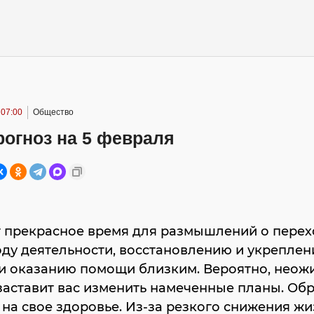
 07:00
Общество
огноз на 5 февраля
т прекрасное время для размышлений о перех
ду деятельности, восстановлению и укреплен
ли оказанию помощи близким. Вероятно, неож
заставит вас изменить намеченные планы. Об
на свое здоровье. Из-за резкого снижения ж