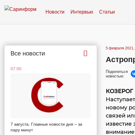
Новости
Интервью
Статьи
5 февраля 2021,
Все новости
Астропр
07:00
Поделиться
новостью:
КОЗЕРОГ
Наступае
новому ро
связей и
известие 
7 августа. Главные новости дня – за
пару минут
внимание 