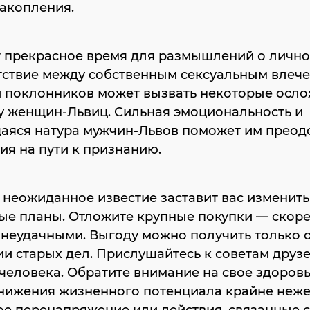
акопления.
т прекрасное время для размышлений о лично
тствие между собственным сексуальным влеч
и поклонников может вызвать некоторые осло
у женщин-Львиц. Сильная эмоциональность и
аяся натура мужчин-Львов поможет им преодо
ия на пути к признанию.
 неожиданное известие заставит вас изменить
ые планы. Отложите крупные покупки — скоре
 неудачными. Выгоду можно получить только 
и старых дел. Прислушайтесь к советам друз
человека. Обратите внимание на свое здоровь
снижения жизненного потенциала крайне неж