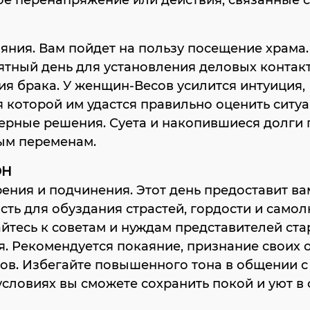
е перенапряжение или действия, связанные с
яния. Вам пойдет на пользу посещение храма.
тный день для установления деловых контакт
я брака. У женщин-Весов усилится интуиция,
 которой им удастся правильно оценить ситу
верные решения. Суета и накопившиеся долги
ым переменам.
ОН
ения и подчинения. Этот день предоставит ва
ть для обуздания страстей, гордости и самол
тесь к советам и нуждам представителей ст
. Рекомендуется покаяние, признание своих 
ов. Избегайте повышенного тона в общении с
условиях вы сможете сохранить покой и уют в 