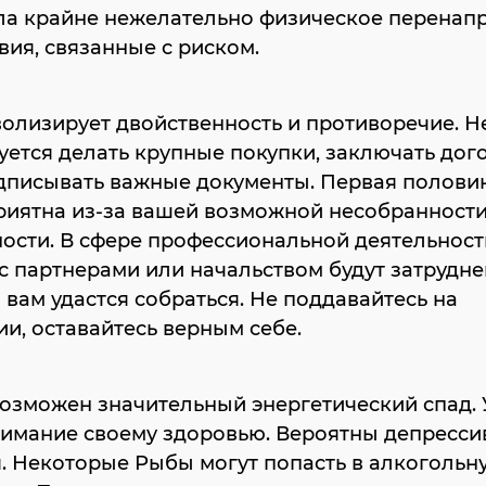
ла крайне нежелательно физическое перенап
вия, связанные с риском.
Й
олизирует двойственность и противоречие. Н
ется делать крупные покупки, заключать дог
дписывать важные документы. Первая полови
риятна из-за вашей возможной несобранности
ости. В сфере профессиональной деятельност
с партнерами или начальством будут затрудне
 вам удастся собраться. Не поддавайтесь на
и, оставайтесь верным себе.
озможен значительный энергетический спад. 
нимание своему здоровью. Вероятны депресс
. Некоторые Рыбы могут попасть в алкогольн