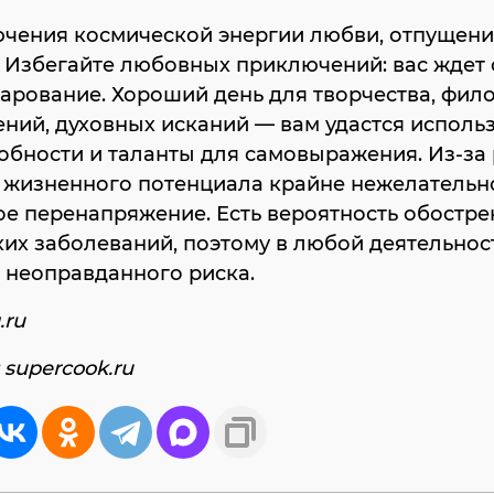
чения космической энергии любви, отпущения
 Избегайте любовных приключений: вас ждет
арование. Хороший день для творчества, фил
ий, духовных исканий — вам удастся исполь
обности и таланты для самовыражения. Из-за
 жизненного потенциала крайне нежелательн
е перенапряжение. Есть вероятность обостре
их заболеваний, поэтому в любой деятельнос
 неоправданного риска.
.ru
 supercook.ru