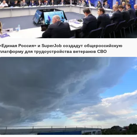
«Единая Россия» и SuperJob создадут общероссийскую
платформу для трудоустройства ветеранов СВО