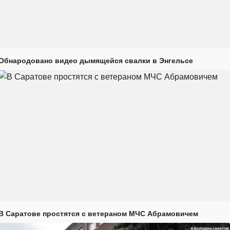
Обнародовано видео дымящейся свалки в Энгельсе
В Саратове простятся с ветераном МЧС Абрамовичем