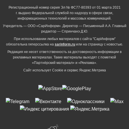
Регистрационный номер серия Эл № ФС77-80393 от 01 марта 2021
г. выдано Федеральной службой по надзору в сфере связи,
информационных технологий и массовых коммуникаций.
Учредитель — ООО «СарИнформ». Директор — Письменный А.А. Главный
редактор — Спринчанэ Д.Ю.
При использовании любых материалов с сайта "СарИнформ"
обязательна гиперссылка на
sarinform.ru
или на страницу с новостью.
Редакция не несет ответственность за достоверность информации в
рекламных материалах. Такие материалы выходят с пометкой
«Партнёрский материал» и «Реклама».
Сайт использует Cookie и сервиc Яндекс.Метрика