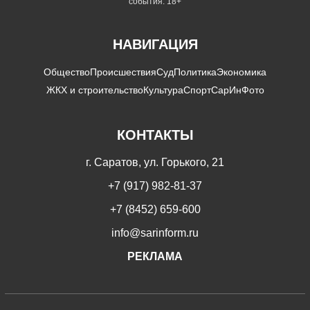
события. 18+
НАВИГАЦИЯ
Общество
Происшествия
Суд
Политика
Экономика
ЖКХ и строительство
Культура
Спорт
СарИнФото
КОНТАКТЫ
г. Саратов, ул. Горького, 21
+7 (917) 982-81-37
+7 (8452) 659-600
info@sarinform.ru
РЕКЛАМА