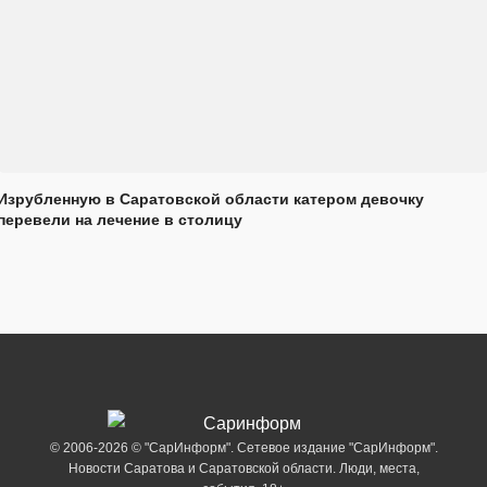
Изрубленную в Саратовской области катером девочку
перевели на лечение в столицу
© 2006-2026 © "СарИнформ". Сетевое издание "СарИнформ".
Новости Саратова и Саратовской области. Люди, места,