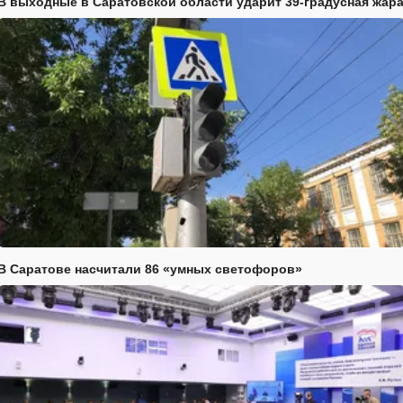
В выходные в Саратовской области ударит 39-градусная жар
В Саратове насчитали 86 «умных светофоров»