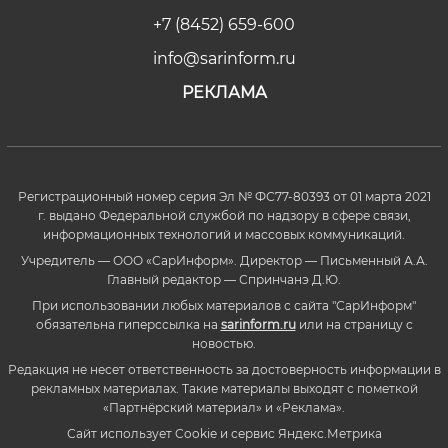
+7 (8452) 659-600
info@sarinform.ru
РЕКЛАМА
Регистрационный номер серия Эл № ФС77-80393 от 01 марта 2021
г. выдано Федеральной службой по надзору в сфере связи,
информационных технологий и массовых коммуникаций.
Учредитель — ООО «СарИнформ». Директор — Письменный А.А.
Главный редактор — Спринчанэ Д.Ю.
При использовании любых материалов с сайта "СарИнформ"
обязательна гиперссылка на
sarinform.ru
или на страницу с
новостью.
Редакция не несет ответственность за достоверность информации в
рекламных материалах. Такие материалы выходят с пометкой
«Партнёрский материал» и «Реклама».
Сайт использует Cookie и сервиc Яндекс.Метрика