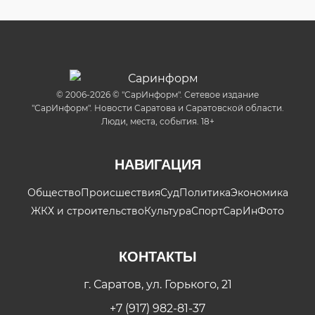
© 2006-2026 © "СарИнформ". Сетевое издание
"СарИнформ". Новости Саратова и Саратовской области.
Люди, места, события. 18+
НАВИГАЦИЯ
Общество
Происшествия
Суд
Политика
Экономика
ЖКХ и строительство
Культура
Спорт
СарИнФото
КОНТАКТЫ
г. Саратов, ул. Горького, 21
+7 (917) 982-81-37