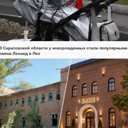
В Саратовской области у новорожденных стали популярными
имена Леонид и Лео