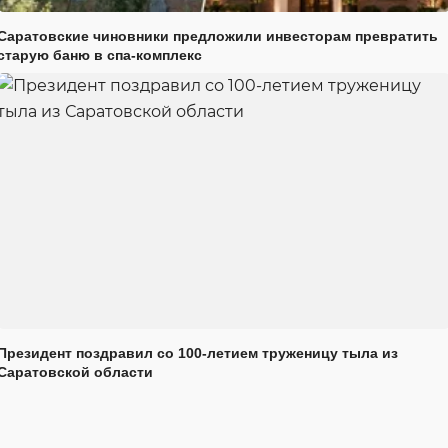
Саратовские чиновники предложили инвесторам превратить
старую баню в спа-комплекс
Президент поздравил со 100-летием труженицу тыла из
Саратовской области