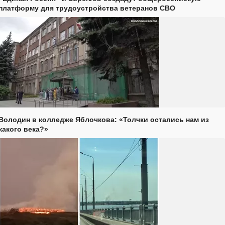
платформу для трудоустройства ветеранов СВО
Володин в колледже Яблочкова: «Толчки остались нам из
какого века?»