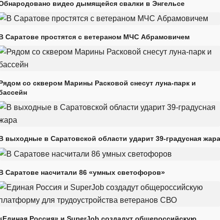
Обнародовано видео дымящейся свалки в Энгельсе
В Саратове простятся с ветераном МЧС Абрамовичем
Рядом со сквером Марины Расковой снесут луна-парк и
бассейн
В выходные в Саратовской области ударит 39-градусная жар
В Саратове насчитали 86 «умных светофоров»
«Единая Россия» и SuperJob создадут общероссийскую