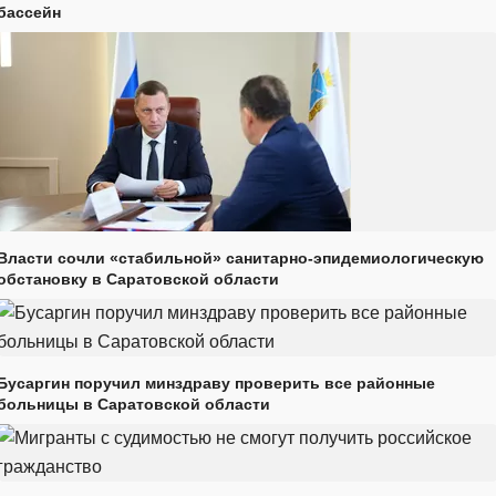
бассейн
Власти сочли «стабильной» санитарно-эпидемиологическую
обстановку в Саратовской области
Бусаргин поручил минздраву проверить все районные
больницы в Саратовской области