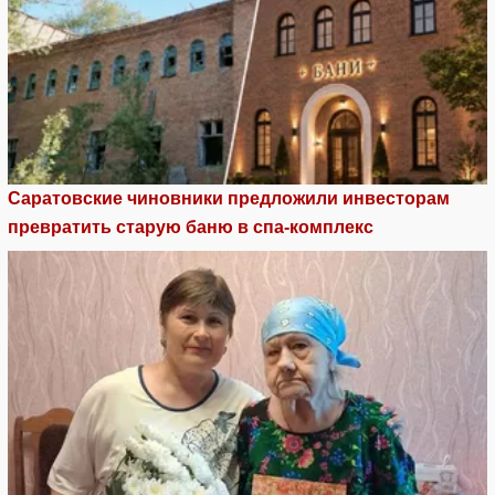
Саратовские чиновники предложили инвесторам
превратить старую баню в спа-комплекс