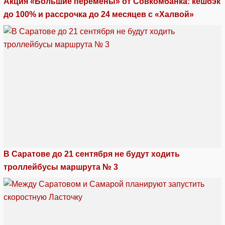
Акция «Большие перемены» от Совкомбанка: кешбэк
до 100% и рассрочка до 24 месяцев с «Халвой»
В Саратове до 21 сентября не будут ходить
троллейбусы маршрута № 3