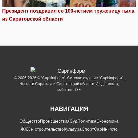
Президент поздравил со 100-летием труженицу тыла
из Саратовской области
© 2006-2026 © "СарИнформ". Сетевое издание "СарИнформ".
Новости Саратова и Саратовской области. Люди, места,
события. 18+
НАВИГАЦИЯ
Общество
Происшествия
Суд
Политика
Экономика
ЖКХ и строительство
Культура
Спорт
СарИнФото