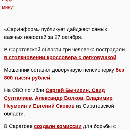
«СарИнформ» публикует дайджест самых
важных новостей за 27 октября.
В Саратовской области три человека пострадали
в столкновении кроссовера с легковушкой
.
Мошенник оставил доверчивую пенсионерку
без
800 тысяч рублей
.
На СВО погибли
Сергей Бычихин, Саид
Султалиев
,
Александр Волков, Владимир
Неумоин и Евгений Скоков
из Саратовской
области.
В Саратове
создали комиссии
для борьбы с