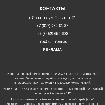
КОНТАКТЫ
г. Саратов, ул. Горького, 21
+7 (917) 982-81-37
+7 (8452) 659-600
info@sarinform.ru
РЕКЛАМА
Регистрационный номер серия Эл № ФС77-80393 от 01 марта 2021
г. выдано Федеральной службой по надзору в сфере связи,
информационных технологий и массовых коммуникаций.
Учредитель — ООО «СарИнформ». Директор — Письменный А.А. Главный
редактор — Спринчанэ Д.Ю.
При использовании любых материалов с сайта "СарИнформ"
обязательна гиперссылка на
sarinform.ru
или на страницу с новостью.