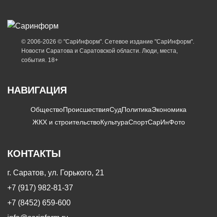
© 2006-2026 © "СарИнформ". Сетевое издание "СарИнформ".
Новости Саратова и Саратовской области. Люди, места,
события. 18+
НАВИГАЦИЯ
Общество
Происшествия
Суд
Политика
Экономика
ЖКХ и строительство
Культура
Спорт
СарИнФото
КОНТАКТЫ
г. Саратов, ул. Горького, 21
+7 (917) 982-81-37
+7 (8452) 659-600