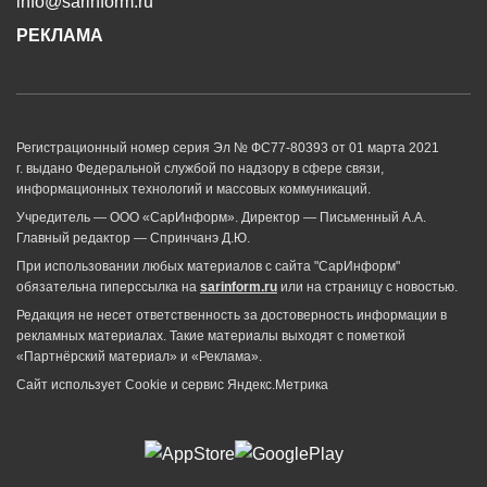
info@sarinform.ru
РЕКЛАМА
Регистрационный номер серия Эл № ФС77-80393 от 01 марта 2021
г. выдано Федеральной службой по надзору в сфере связи,
информационных технологий и массовых коммуникаций.
Учредитель — ООО «СарИнформ». Директор — Письменный А.А.
Главный редактор — Спринчанэ Д.Ю.
При использовании любых материалов с сайта "СарИнформ"
обязательна гиперссылка на
sarinform.ru
или на страницу с новостью.
Редакция не несет ответственность за достоверность информации в
рекламных материалах. Такие материалы выходят с пометкой
«Партнёрский материал» и «Реклама».
Сайт использует Cookie и сервиc Яндекс.Метрика