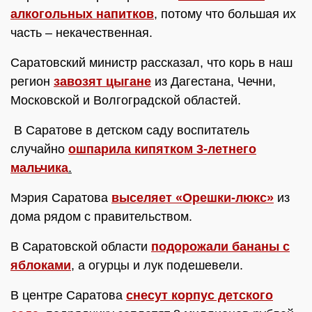
алкогольных напитков
, потому что большая их
часть – некачественная.
Саратовский министр рассказал, что корь в наш
регион
завозят цыгане
из Дагестана, Чечни,
Московской и Волгоградской областей.
В Саратове в детском саду воспитатель
случайно
ошпарила кипятком 3-летнего
мальчика
.
Мэрия Саратова
выселяет «Орешки-люкс»
из
дома рядом с правительством.
В Саратовской области
подорожали бананы с
яблоками
, а огурцы и лук подешевели.
В центре Саратова
снесут корпус детского