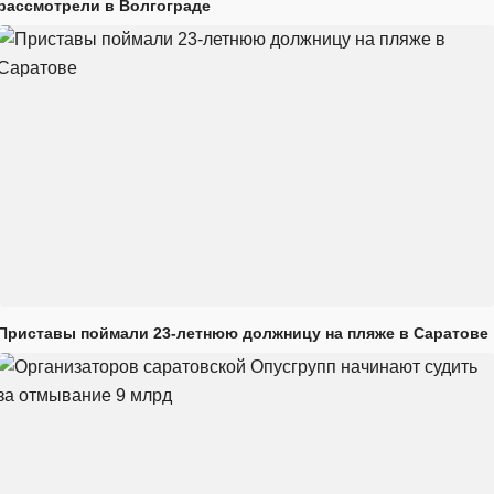
рассмотрели в Волгограде
Приставы поймали 23-летнюю должницу на пляже в Саратове