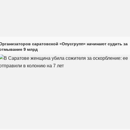
Организаторов саратовской «Опусгрупп» начинают судить за
отмывание 9 млрд