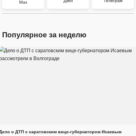
Дзен
Телеграм
Max
Популярное за неделю
Дело о ДТП с саратовским вице-губернатором Исаевым