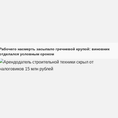
Рабочего насмерть засыпало гречневой крупой: виновник
отделался условным сроком