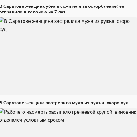
В Саратове женщина убила сожителя за оскорбление: ее
отправили в колонию на 7 лет
В Саратове женщина застрелила мужа из ружья: скоро суд