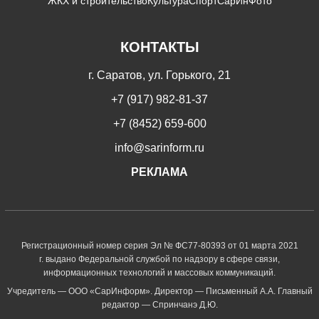
ЖКХ и строительство
Культура
Спорт
СарИнФото
КОНТАКТЫ
г. Саратов, ул. Горького, 21
+7 (917) 982-81-37
+7 (8452) 659-600
info@sarinform.ru
РЕКЛАМА
Регистрационный номер серия Эл № ФС77-80393 от 01 марта 2021
г. выдано Федеральной службой по надзору в сфере связи,
информационных технологий и массовых коммуникаций.
Учредитель — ООО «СарИнформ». Директор — Письменный А.А. Главный
редактор — Спринчанэ Д.Ю.