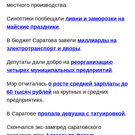
местного производства.
Синоптики пообещали
ливни и заморозки на
майские праздники
.
В бюджет Саратова завели
миллиарды на
электротранспорт и дворы
.
Депутаты дали добро на
реорганизацию
четырех муниципальных предприятий
.
Мэр отчиталась
о росте средней зарплаты до
60 тысяч рублей
на крупных и средних
предприятиях.
В Саратове
пропала девушка с татуировкой
.
Скончался экс-зампред саратовского