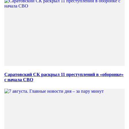
Саратовский СК раскрыл 11 преступлений в «оборонке»
с начала СВО