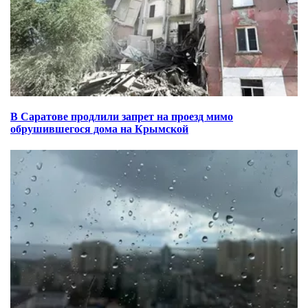
В Саратове продлили запрет на проезд мимо
обрушившегося дома на Крымской