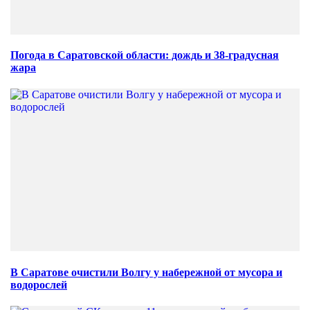
Погода в Саратовской области: дождь и 38-градусная
жара
В Саратове очистили Волгу у набережной от мусора и
водорослей