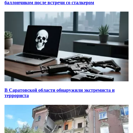
баллончиком после встречи со сталкером
В Саратовской области обнаружили экстремиста и
террориста