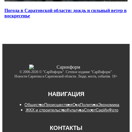
Погода в Саратовской области: дождь и сильный ветер в
воскресенье
© 2006-2026 © "СарИнформ". Сетевое издание "СарИнформ".
Новости Саратова и Саратовской области. Люди, места, события. 18+
НАВИГАЦИЯ
Общество
Происшествия
Суд
Политика
Экономика
ЖКХ и строительство
Культура
Спорт
СарИнФото
КОНТАКТЫ