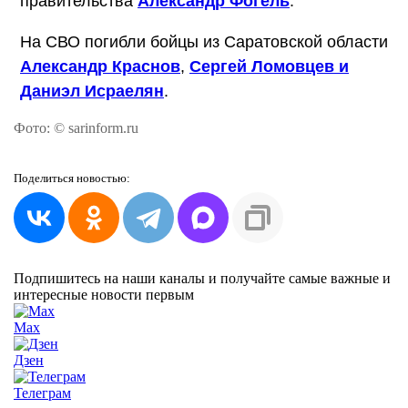
правительства
Александр Фогель
.
На СВО погибли бойцы из Саратовской области
Александр Краснов
,
Сергей Ломовцев и
Даниэл Исраелян
.
Фото: © sarinform.ru
Поделиться
новостью:
Подпишитесь на наши каналы и получайте самые важные и
интересные новости первым
Max
Дзен
Телеграм