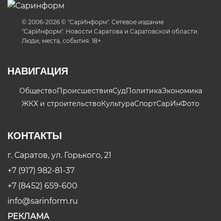
© 2006-2026 © "СарИнформ". Сетевое издание
"СарИнформ". Новости Саратова и Саратовской области.
Люди, места, события. 18+
НАВИГАЦИЯ
Общество
Происшествия
Суд
Политика
Экономика
ЖКХ и строительство
Культура
Спорт
СарИнФото
КОНТАКТЫ
г. Саратов, ул. Горького, 21
+7 (917) 982-81-37
+7 (8452) 659-600
info@sarinform.ru
РЕКЛАМА