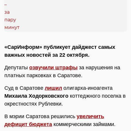
«СарИнформ» публикует дайджест самых
важных новостей за 22 октября.
Депутаты
озвучили штрафы
за нарушения на
платных парковках в Саратове.
Суд в Саратове
лишил
олигарха-иноагента
Михаила Ходорковского
коттеджного поселка в
окрестностях Рублевки.
В мэрии Саратова решились
увеличить
дефицит бюджета
коммерческими займами.