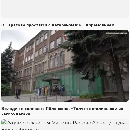
В Саратове простятся с ветераном МЧС Абрамовичем
Володин в колледже Яблочкова: «Толчки остались нам из
какого века?»