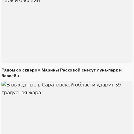
Рядом со сквером Марины Расковой снесут луна-парк и
бассейн