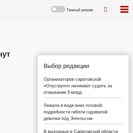
Темный режим
нут
Выбор редакции
Организаторов саратовской
«Опусгрупп» начинают судить за
отмывание 9 млрд
Лежала в воде вниз головой:
подробности гибели годовалой
девочки под Энгельсом
В выходные в Саратовской области