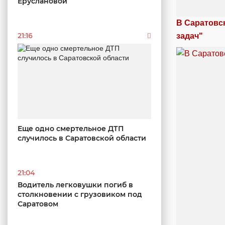
Еруслановой
В Саратовс
21:16
задач"
Еще одно смертельное ДТП
случилось в Саратовской области
21:04
Водитель легковушки погиб в
столкновении с грузовиком под
Саратовом