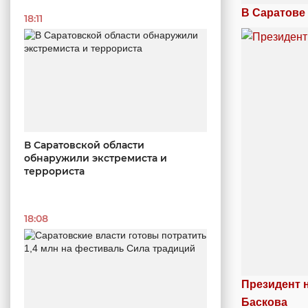
В Саратове
18:11
В Саратовской области
обнаружили экстремиста и
террориста
18:08
Президент 
Баскова