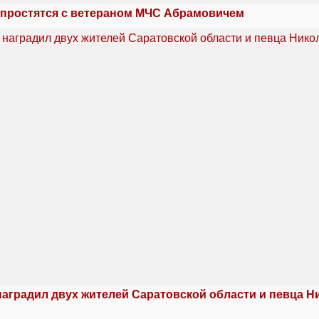
 простятся с ветераном МЧС Абрамовичем
наградил двух жителей Саратовской области и певца Н