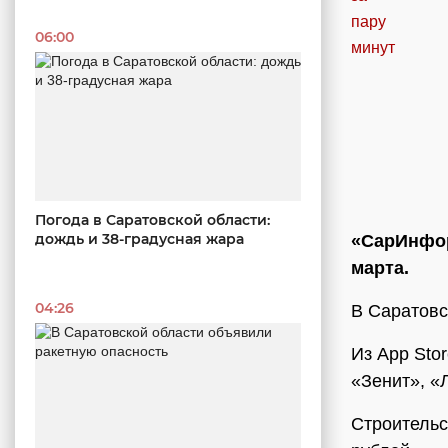
06:00
Погода в Саратовской области:
дождь и 38-градусная жара
«СарИнфор
марта.
04:26
В Саратовс
Из App Sto
«Зенит», «
Строитель