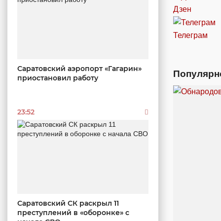
Дзен
Телеграм
Саратовский аэропорт «Гагарин»
Популярн
приостановил работу
23:52
Саратовский СК раскрыл 11
преступлений в «оборонке» с