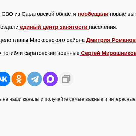
 СВО из Саратовской области
пообещали
новые вы
создали
единый центр занятости
населения.
дело главы Марксовского района
Дмитрия Романо
 погибли саратовские военные
Сергей Мирошнико
 на наши каналы и получайте самые важные и интересные