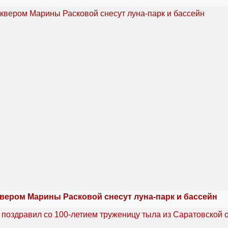
квером Марины Расковой снесут луна-парк и бассейн