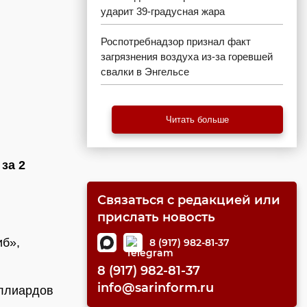
ударит 39-градусная жара
Роспотребнадзор признал факт
загрязнения воздуха из-за горевшей
свалки в Энгельсе
Читать больше
за 2
Связаться с редакцией или
прислать новость
иб»,
8 (917) 982-81-37
8 (917) 982-81-37
info@sarinform.ru
ллиардов