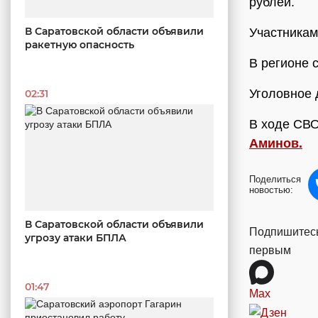
рублей.
В Саратовской области объявили
Участникам
ракетную опасность
В регионе 
Уголовное 
02:31
В ходе СВО
Аминов.
Поделиться
новостью:
В Саратовской области объявили
Подпишитесь
угрозу атаки БПЛА
первым
01:47
Max