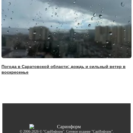
Погода в Саратовской области: дождь и сильный ветер в
воскресенье
© 2006-2026 © "СарИнформ". Сетевое издание "СарИнформ".