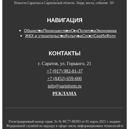
Новости Саратова и Саратовской области. Люди, места, события. 18+
НАВИГАЦИЯ
Общество
Происшествия
Суд
Политика
Экономика
ЖКХ и строительство
Культура
Спорт
СарИнФото
КОНТАКТЫ
г. Саратов, ул. Горького, 21
+7 (917) 982-81-37
+7 (8452) 659-600
info@sarinform.ru
РЕКЛАМА
Регистрационный номер серия Эл № ФС77-80393 от 01 марта 2021 г. выдано
Федеральной службой по надзору в сфере связи, информационных технологий и