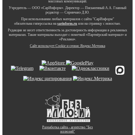
массовых коммуникаций.
Учредитель — ООО «СарИнформ». Директор — Письменный А.А. Главный
редактор — Спринчанэ Д.Ю.
При использовании любых материалов с сайта "СарИнформ"
обязательна гиперссылка на
sarinform.ru
или на страницу с новостью.
Редакция не несет ответственность за достоверность информации в рекламных
материалах. Такие материалы выходят с пометкой «Партнёрский материал» и
«Реклама».
Сайт использует Cookie и сервиc Яндекс.Метрика
Разработка сайта - агентство "Без
иллюзий"