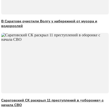
В Саратове очистили Волгу у набережной от мусора и
водорослей
Саратовский СК раскрыл 11 преступлений в «оборонке» с
начала СВО