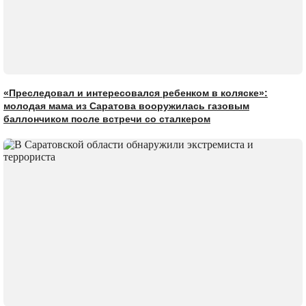
«Преследовал и интересовался ребенком в коляске»:
молодая мама из Саратова вооружилась газовым
баллончиком после встречи со сталкером