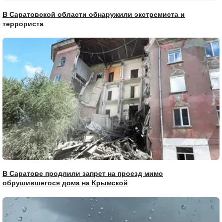
В Саратовской области обнаружили экстремиста и
террориста
В Саратове продлили запрет на проезд мимо
обрушившегося дома на Крымской