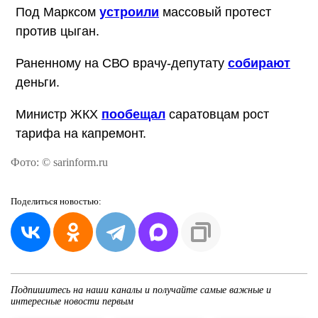
Под Марксом
устроили
массовый протест
против цыган.
Раненному на СВО врачу-депутату
собирают
деньги.
Министр ЖКХ
пообещал
саратовцам рост
тарифа на капремонт.
Фото: © sarinform.ru
Поделиться
новостью:
Подпишитесь на наши каналы и получайте самые важные и
интересные новости первым