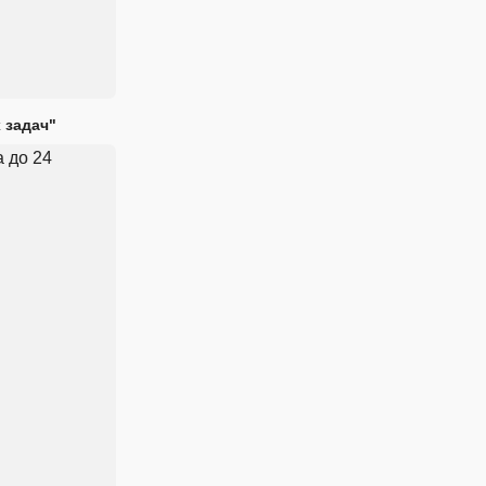
 задач"