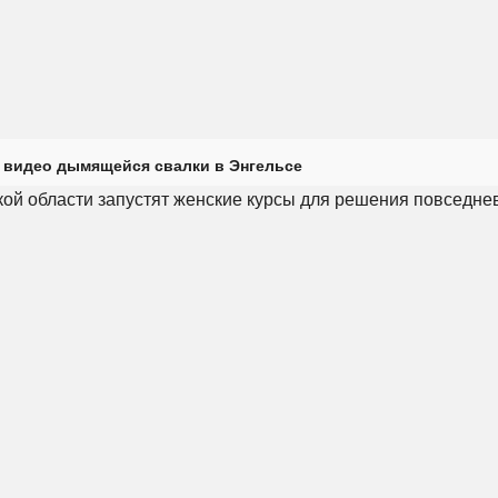
 видео дымящейся свалки в Энгельсе