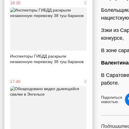
18:20
Болельщи
нацистскую
Зэки из Са
конкурсе,
В зоне сар
Инспекторы ГИБДД раскрыли
незаконную перевозку 38 туш баранов
Валентин
В Саратов
17:40
работе.
Поделиться
новостью:
Подпишитес