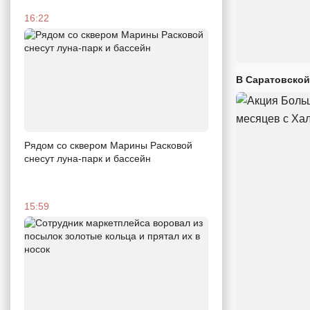
16:22
В Саратовской
Рядом со сквером Марины Расковой
снесут луна-парк и бассейн
15:59