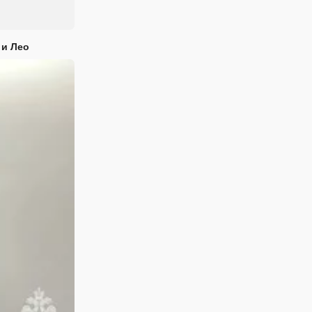
 и Лео