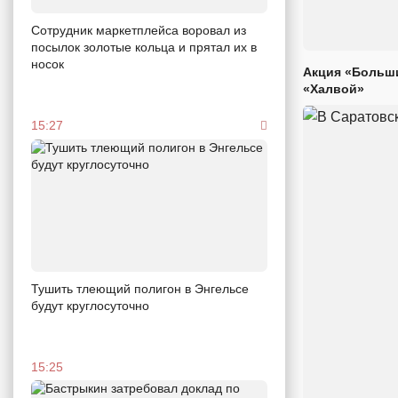
Сотрудник маркетплейса воровал из
посылок золотые кольца и прятал их в
носок
Акция «Больши
«Халвой»
15:27
Тушить тлеющий полигон в Энгельсе
будут круглосуточно
15:25