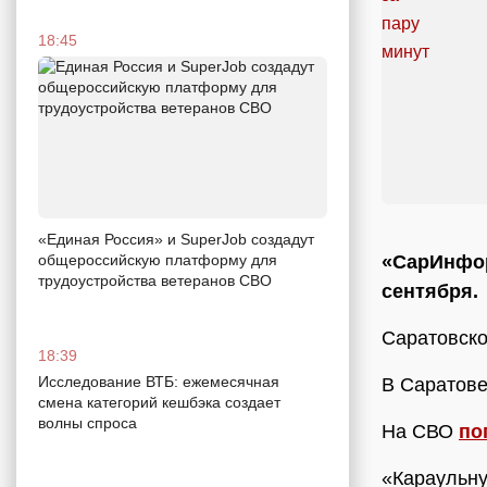
18:45
«Единая Россия» и SuperJob создадут
«СарИнфор
общероссийскую платформу для
трудоустройства ветеранов СВО
сентября.
Саратовск
18:39
Исследование ВТБ: ежемесячная
В Саратов
смена категорий кешбэка создает
волны спроса
На СВО
по
«Караульну