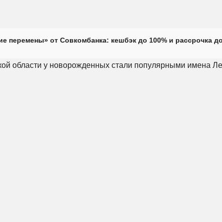
е перемены» от Совкомбанка: кешбэк до 100% и рассрочка до