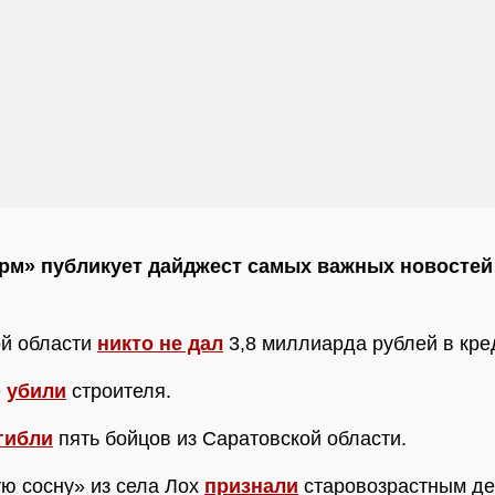
м» публикует дайджест самых важных новостей 
ой области
никто не дал
3,8 миллиарда рублей в кре
е
убили
строителя.
гибли
пять бойцов из Саратовской области.
ю сосну» из села Лох
признали
старовозрастным де