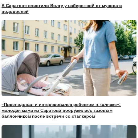
В Саратове очистили Волгу у набережной от мусора и
водорослей
«Преследовал и интересовался ребенком в коляске»:
молодая мама из Саратова вооружилась газовым
баллончиком после встречи со сталкером