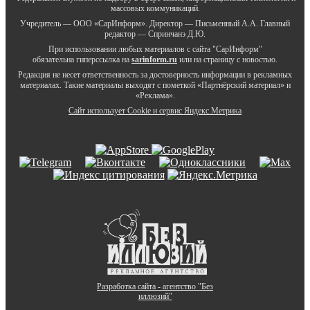
массовых коммуникаций.
Учредитель — ООО «СарИнформ». Директор — Письменный А.А. Главный
редактор — Спринчанэ Д.Ю.
При использовании любых материалов с сайта "СарИнформ"
обязательна гиперссылка на
sarinform.ru
или на страницу с новостью.
Редакция не несет ответственность за достоверность информации в рекламных
материалах. Такие материалы выходят с пометкой «Партнёрский материал» и
«Реклама».
Сайт использует Cookie и сервиc Яндекс.Метрика
Разработка сайта - агентство "Без
иллюзий"