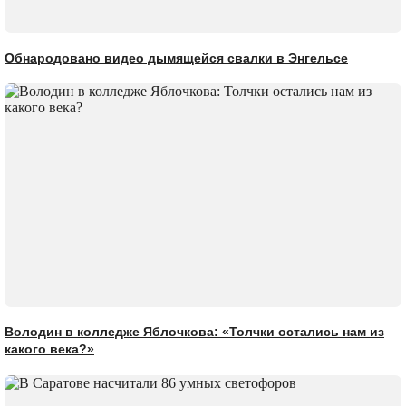
Обнародовано видео дымящейся свалки в Энгельсе
Володин в колледже Яблочкова: «Толчки остались нам из
какого века?»