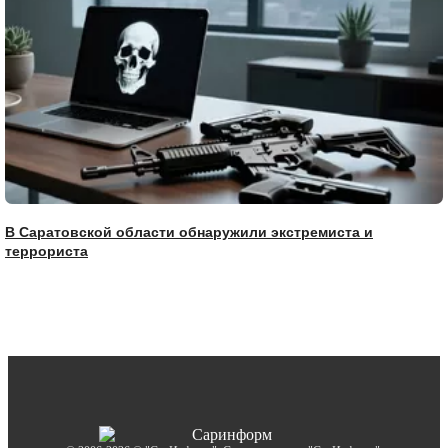
В Саратовской области обнаружили экстремиста и
террориста