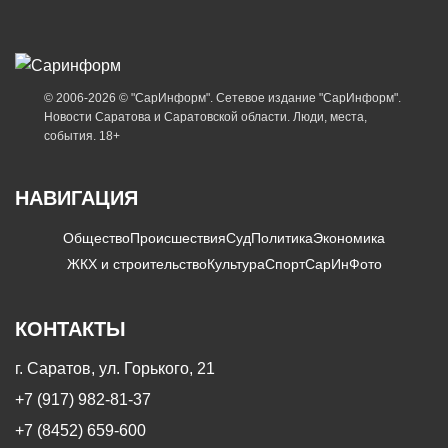
© 2006-2026 © "СарИнформ". Сетевое издание "СарИнформ".
Новости Саратова и Саратовской области. Люди, места,
события. 18+
НАВИГАЦИЯ
Общество
Происшествия
Суд
Политика
Экономика
ЖКХ и строительство
Культура
Спорт
СарИнФото
КОНТАКТЫ
г. Саратов, ул. Горького, 21
+7 (917) 982-81-37
+7 (8452) 659-600