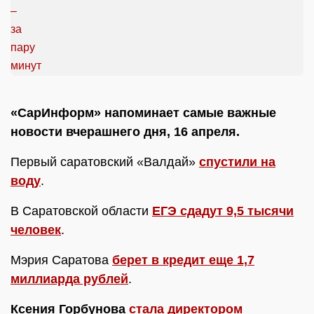
«СарИнформ» напоминает самые важные
новости вчерашнего дня, 16 апреля.
Первый саратовский «Валдай»
спустили на
воду
.
В Саратовской области
ЕГЭ сдадут 9,5 тысячи
человек
.
Мэрия Саратова
берет в кредит еще 1,7
миллиарда рублей
.
Ксения Горбунова
стала директором