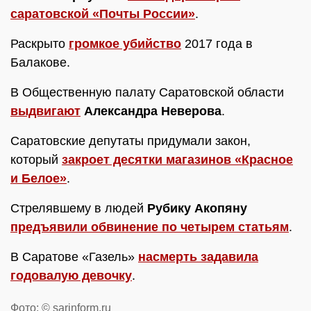
саратовской «Почты России»
.
Раскрыто
громкое убийство
2017 года в
Балакове.
В Общественную палату Саратовской области
выдвигают
Александра Неверова
.
Саратовские депутаты придумали закон,
который
закроет десятки магазинов «Красное
и Белое»
.
Стрелявшему в людей
Рубику Акопяну
предъявили обвинение по четырем статьям
.
В Саратове «Газель»
насмерть задавила
годовалую девочку
.
Фото: © sarinform.ru