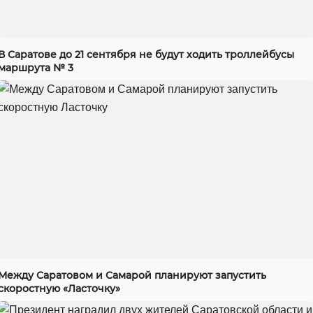
В Саратове до 21 сентября не будут ходить троллейбусы
маршрута № 3
Между Саратовом и Самарой планируют запустить
скоростную «Ласточку»