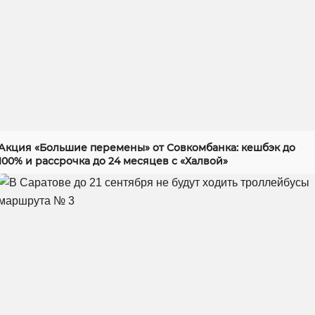
Акция «Большие перемены» от Совкомбанка: кешбэк до
100% и рассрочка до 24 месяцев с «Халвой»