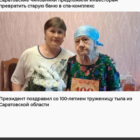
превратить старую баню в спа-комплекс
Президент поздравил со 100-летием труженицу тыла из
Саратовской области