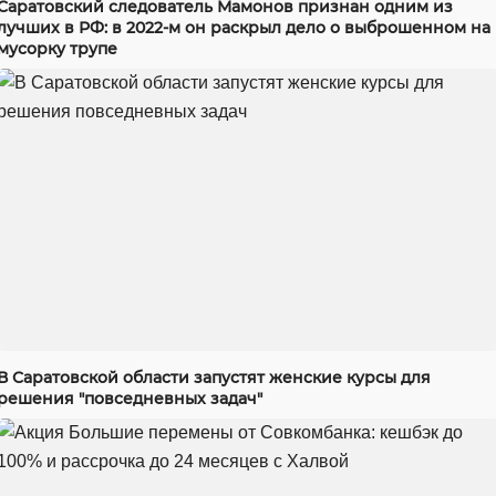
Саратовский следователь Мамонов признан одним из
лучших в РФ: в 2022-м он раскрыл дело о выброшенном на
мусорку трупе
В Саратовской области запустят женские курсы для
решения "повседневных задач"