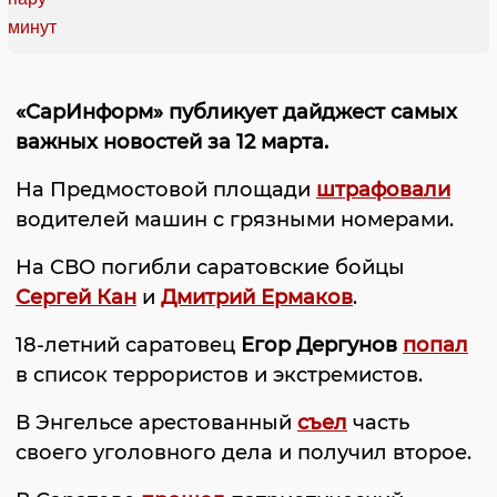
«СарИнформ» публикует дайджест самых
важных новостей за 12 марта.
На Предмостовой площади
штрафовали
водителей машин с грязными номерами.
На СВО погибли саратовские бойцы
Сергей Кан
и
Дмитрий Ермаков
.
18-летний саратовец
Егор Дергунов
попал
в список террористов и экстремистов.
В Энгельсе арестованный
съел
часть
своего уголовного дела и получил второе.