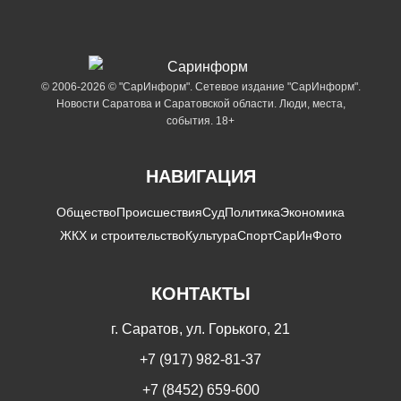
© 2006-2026 © "СарИнформ". Сетевое издание "СарИнформ".
Новости Саратова и Саратовской области. Люди, места,
события. 18+
НАВИГАЦИЯ
Общество
Происшествия
Суд
Политика
Экономика
ЖКХ и строительство
Культура
Спорт
СарИнФото
КОНТАКТЫ
г. Саратов, ул. Горького, 21
+7 (917) 982-81-37
+7 (8452) 659-600