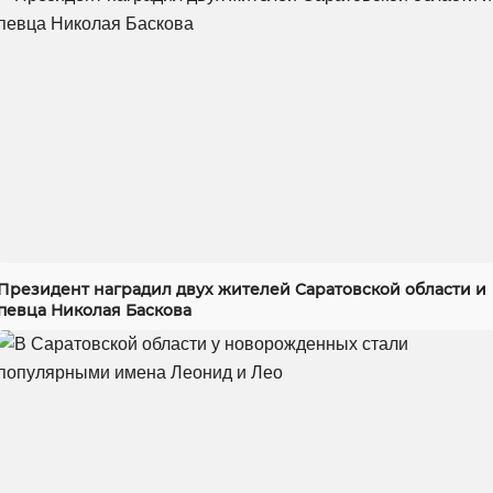
Президент наградил двух жителей Саратовской области и
певца Николая Баскова