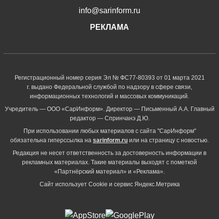
info@sarinform.ru
РЕКЛАМА
Регистрационный номер серия Эл № ФС77-80393 от 01 марта 2021
г. выдано Федеральной службой по надзору в сфере связи,
информационных технологий и массовых коммуникаций.
Учредитель — ООО «СарИнформ». Директор — Письменный А.А. Главный
редактор — Спринчанэ Д.Ю.
При использовании любых материалов с сайта "СарИнформ"
обязательна гиперссылка на
sarinform.ru
или на страницу с новостью.
Редакция не несет ответственность за достоверность информации в
рекламных материалах. Такие материалы выходят с пометкой
«Партнёрский материал» и «Реклама».
Сайт использует Cookie и сервиc Яндекс.Метрика