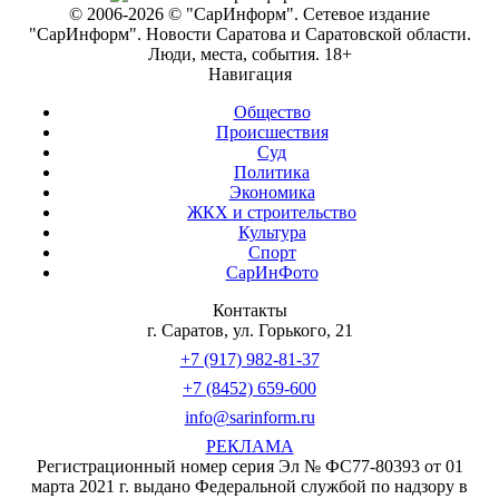
© 2006-2026 © "СарИнформ". Сетевое издание
"СарИнформ". Новости Саратова и Саратовской области.
Люди, места, события. 18+
Навигация
Общество
Происшествия
Суд
Политика
Экономика
ЖКХ и строительство
Культура
Спорт
СарИнФото
Контакты
г. Саратов, ул. Горького, 21
+7 (917) 982-81-37
+7 (8452) 659-600
info@sarinform.ru
РЕКЛАМА
Регистрационный номер серия Эл № ФС77-80393 от 01
марта 2021 г. выдано Федеральной службой по надзору в