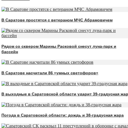
В Саратове простятся с ветераном МЧС Абрамовичем
Рядом со сквером Марины Расковой снесут луна-парк и
бассейн
В Саратове насчитали 86 «умных светофоров»
В выходные в Саратовской области ударит 39-градусная жа
Погода в Саратовской области: дождь и 38-градусная жара