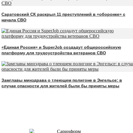
Саратовский СК раскрыл 11 преступлений в «оборонке» с
начала СВО
«Единая Россия» и SuperJob создадут общероссийскую
платформу для трудоустройства ветеранов СВО
Замглавы минздрава о тлеющем полигоне в Энгельсе: в
случае опасности для жителей были бы приняты меры