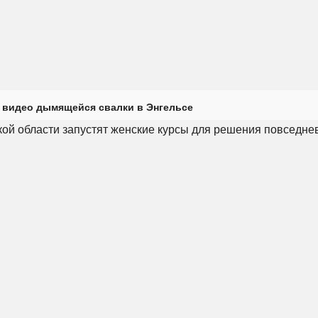
 видео дымящейся свалки в Энгельсе