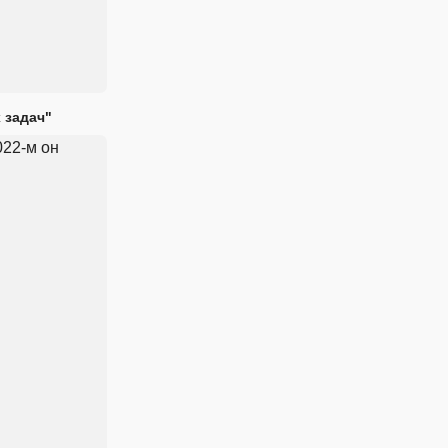
 задач"