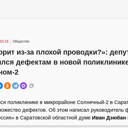
10:16
Общество
орит из-за плохой проводки?»: депу
ился дефектам в новой поликлинике
ном-2
ся поликлинике в микрорайоне Солнечный-2 в Сара
ожество дефектов. Об этом написал руководитель 
ссия» в Саратовской областной думе
Иван Дзюбан