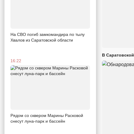
На СВО погиб замкомандира по тылу
Хвалов из Саратовской области
В Саратовской
16:22
Рядом со сквером Марины Расковой
снесут луна-парк и бассейн