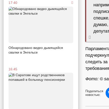
17:40
наприме
подпис
спешке,
думаю, 
депутат
Обнародовано видео дымящейся
Парламента
свалки в Энгельсе
подчеркнул
следить за
требования
16:45
Фото: © sa
Поделиться
новостью: