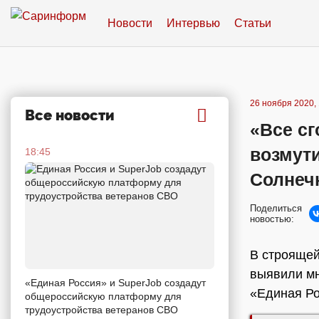
Новости
Интервью
Статьи
26 ноября 2020, 
Все новости
«Все сг
возмут
18:45
Солнеч
Поделиться
новостью:
В строящей
выявили мн
«Единая Россия» и SuperJob создадут
«Единая Ро
общероссийскую платформу для
трудоустройства ветеранов СВО