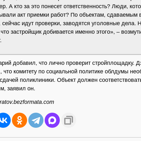
р. А кто за это понесет ответственность? Люди, кот
ывали акт приемки работ? По объектам, сдаваемым 
 сейчас идут проверки, заводятся уголовные дела. 
что застройщик добивается именно этого», – возмут
.
рий добавил, что лично проверит стройплощадку. 
, что комитету по социальной политике облдумы не
 сдачей поликлиники. Объект должен соответствоват
м, заявил он.
ratov.bezformata.com