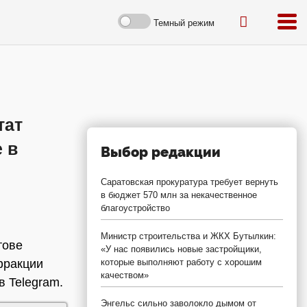
Темный режим
тат
 в
Выбор редакции
Саратовская прокуратура требует вернуть
в бюджет 570 млн за некачественное
благоустройство
Министр строительства и ЖКХ Бутылкин:
тове
«У нас появились новые застройщики,
фракции
которые выполняют работу с хорошим
качеством»
в Telegram.
Энгельс сильно заволокло дымом от