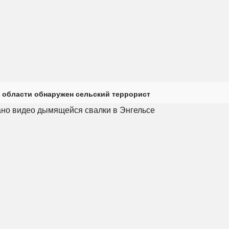
 области обнаружен сельский террорист