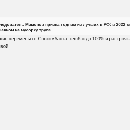
ледователь Мамонов признан одним из лучших в РФ: в 2022-м
енном на мусорку трупе