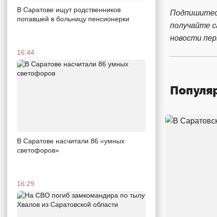
В Саратове ищут родственников
Подпишитес
попавшей в больницу пенсионерки
получайте 
новости пе
16:44
Популя
В Саратове насчитали 86 «умных
светофоров»
16:29