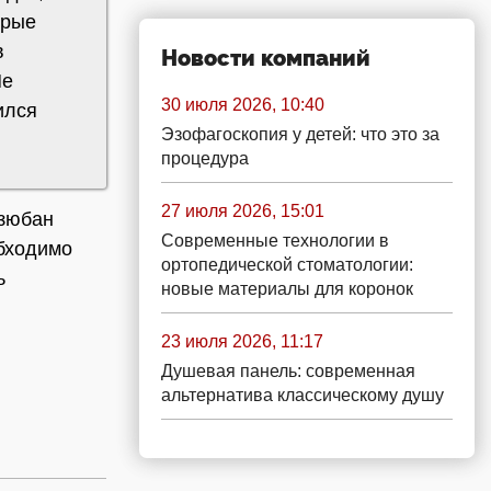
орые
в
Новости компаний
Не
30 июля 2026, 10:40
ился
Эзофагоскопия у детей: что это за
процедура
27 июля 2026, 15:01
Дзюбан
Современные технологии в
обходимо
ортопедической стоматологии:
ь
новые материалы для коронок
23 июля 2026, 11:17
Душевая панель: современная
альтернатива классическому душу