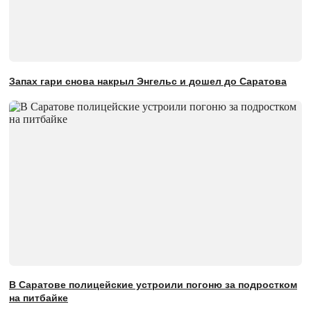
Запах гари снова накрыл Энгельс и дошел до Саратова
В Саратове полицейские устроили погоню за подростком
на питбайке