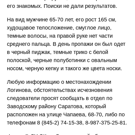
его знакомых. Поиски не дали результатов.
На вид мужчине 65-70 лет, его рост 165 см,
худощавое телосложение, смуглое лицо,
темные волосы, на правой руке нет части
среднего пальца. В день пропажи он был одет
в черный пиджак, темные трико с белой
полоской, черные полуботинки с овальным
носом, черную кепку и такого же цвета носки.
Любую информацию о местонахождении
Логинова, обстоятельствах исчезновения
следователи просят сообщать в отдел по
Заводскому району Саратова, который
расположен на улице Чапаева, 68-70, либо по
телефонам 8 (845-2) 74-15-38, 8-987-375-25-81.