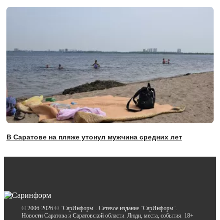
В Саратове на пляже утонул мужчина средних лет
© 2006-2026 © "СарИнформ". Сетевое издание "СарИнформ".
Новости Саратова и Саратовской области. Люди, места, события. 18+