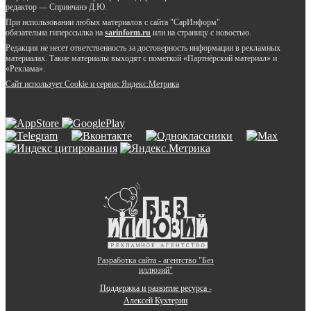
редактор — Спринчанэ Д.Ю.
При использовании любых материалов с сайта "СарИнформ"
обязательна гиперссылка на
sarinform.ru
или на страницу с новостью.
Редакция не несет ответственность за достоверность информации в рекламных
материалах. Такие материалы выходят с пометкой «Партнёрский материал» и
«Реклама».
Сайт использует Cookie и сервиc Яндекс.Метрика
Разработка сайта - агентство "Без
иллюзий"
Поддержка и развитие ресурса -
Алексей Кухтерин