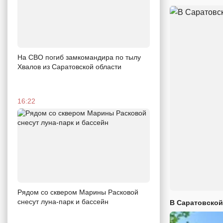
На СВО погиб замкомандира по тылу
Хвалов из Саратовской области
16:22
Рядом со сквером Марины Расковой
снесут луна-парк и бассейн
В Саратовской