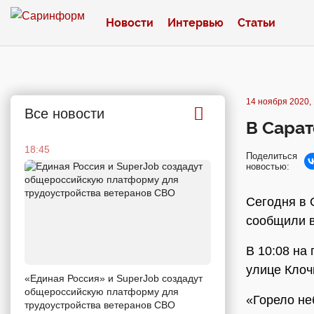
Новости
Интервью
Статьи
14 ноября 2020, 
Все новости
В Сара
18:45
Поделиться
новостью:
Сегодня в 
сообщили в
В 10:08 на
улице Клоч
«Единая Россия» и SuperJob создадут
общероссийскую платформу для
«Горело н
трудоустройства ветеранов СВО