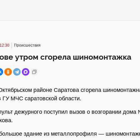
12:30
Происшествия
тове утром сгорела шиномонтажка
Октябрьском районе Саратова сгорела шиномонтажн
 ГУ МЧС саратовской области.
 пульт дежурного поступил вызов о возгорании дома 
кова.
ебольшое здание из металлопрофиля — шиномонтаж