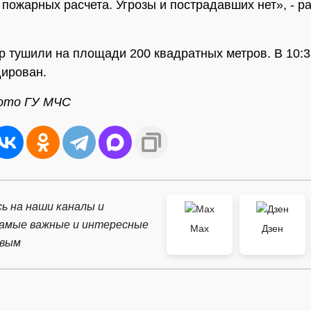
 пожарных расчета. Угрозы и пострадавших нет», - р
р тушили на площади 200 квадратных метров. В 10:3
ирован.
ото ГУ МЧС
ь на наши каналы и
самые важные и интересные
Max
Дзен
рвым