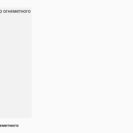
еметного