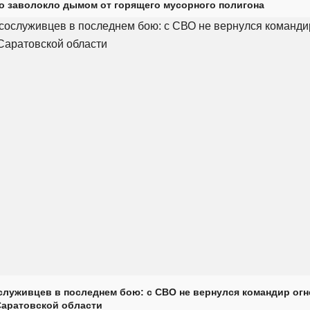
о заволокло дымом от горящего мусорного полигона
луживцев в последнем бою: с СВО не вернулся командир огн
Саратовской области