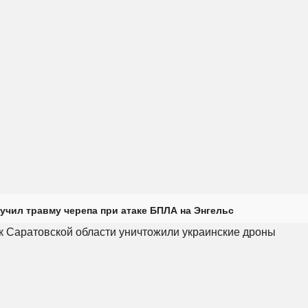
учил травму черепа при атаке БПЛА на Энгельс