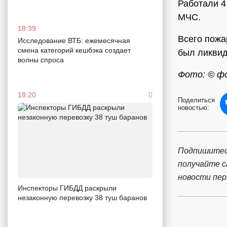
Работали 4
МЧС.
18:39
Всего пожа
Исследование ВТБ: ежемесячная
смена категорий кешбэка создает
был ликвид
волны спроса
Фото: © ф
18:20
Поделиться
новостью:
Подпишитес
получайте 
новости пе
Инспекторы ГИБДД раскрыли
незаконную перевозку 38 туш баранов