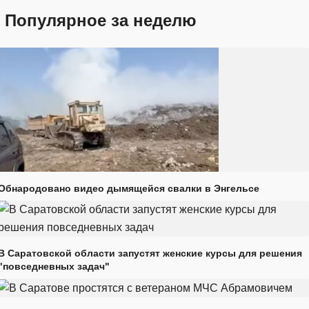
Популярное за неделю
Обнародовано видео дымящейся свалки в Энгельсе
В Саратовской области запустят женские курсы для решения
"повседневных задач"