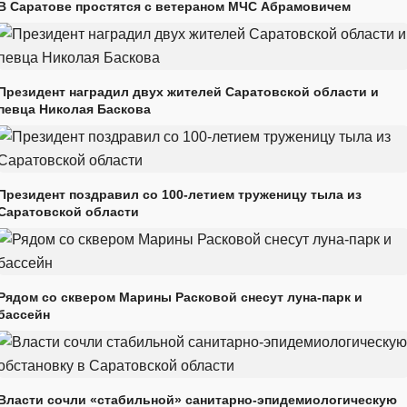
В Саратове простятся с ветераном МЧС Абрамовичем
Президент наградил двух жителей Саратовской области и
певца Николая Баскова
Президент поздравил со 100-летием труженицу тыла из
Саратовской области
Рядом со сквером Марины Расковой снесут луна-парк и
бассейн
Власти сочли «стабильной» санитарно-эпидемиологическую