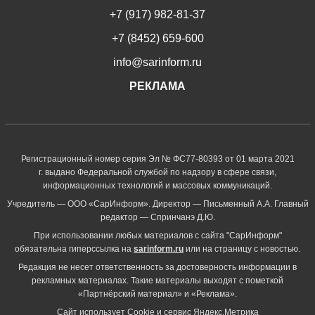
+7 (917) 982-81-37
+7 (8452) 659-600
info@sarinform.ru
РЕКЛАМА
Регистрационный номер серия Эл № ФС77-80393 от 01 марта 2021
г. выдано Федеральной службой по надзору в сфере связи,
информационных технологий и массовых коммуникаций.
Учредитель — ООО «СарИнформ». Директор — Письменный А.А. Главный
редактор — Спринчанэ Д.Ю.
При использовании любых материалов с сайта "СарИнформ"
обязательна гиперссылка на
sarinform.ru
или на страницу с новостью.
Редакция не несет ответственность за достоверность информации в
рекламных материалах. Такие материалы выходят с пометкой
«Партнёрский материал» и «Реклама».
Сайт использует Cookie и сервиc Яндекс.Метрика