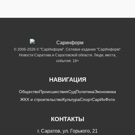
© 2006-2026 © "СарИнформ". Сетевое издание "СарИнформ".
Новости Саратова и Саратовской области. Люди, места,
события. 18+
НАВИГАЦИЯ
Общество
Происшествия
Суд
Политика
Экономика
ЖКХ и строительство
Культура
Спорт
СарИнФото
КОНТАКТЫ
г. Саратов, ул. Горького, 21