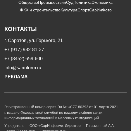
Общество
Происшествия
Суд
Политика
Экономика
ЖКХ и строительство
Культура
Спорт
СарИнФото
КОНТАКТЫ
г. Саратов, ул. Горького, 21
+7 (917) 982-81-37
+7 (8452) 659-600
info@sarinform.ru
РЕКЛАМА
Регистрационный номер серия Эл № ФС77-80393 от 01 марта 2021
г. выдано Федеральной службой по надзору в сфере связи,
информационных технологий и массовых коммуникаций.
Учредитель — ООО «СарИнформ». Директор — Письменный А.А.