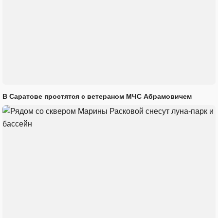
В Саратове простятся с ветераном МЧС Абрамовичем