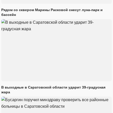
Рядом со сквером Марины Расковой снесут луна-парк и
бассейн
В выходные в Саратовской области ударит 39-градусная
жара