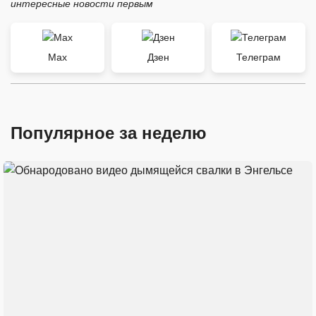
интересные новости первым
Max
Дзен
Телеграм
Популярное за неделю