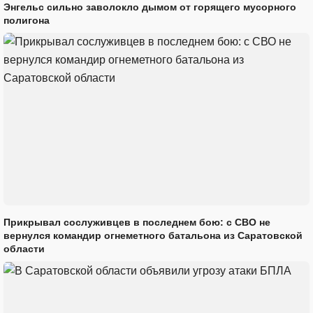
Энгельс сильно заволокло дымом от горящего мусорного
полигона
Прикрывал сослуживцев в последнем бою: с СВО не
вернулся командир огнеметного батальона из Саратовской
области