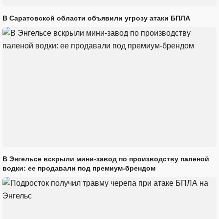
В Саратовской области объявили угрозу атаки БПЛА
В Энгельсе вскрыли мини-завод по производству паленой
водки: ее продавали под премиум-брендом