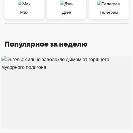
Max
Дзен
Телеграм
Популярное за неделю