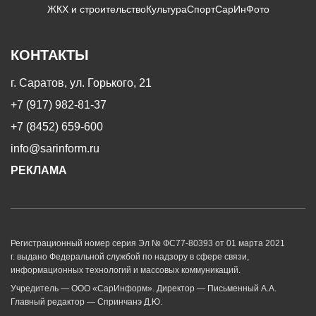
ЖКХ и строительство
Культура
Спорт
СарИнФото
КОНТАКТЫ
г. Саратов, ул. Горького, 21
+7 (917) 982-81-37
+7 (8452) 659-600
info@sarinform.ru
РЕКЛАМА
Регистрационный номер серия Эл № ФС77-80393 от 01 марта 2021
г. выдано Федеральной службой по надзору в сфере связи,
информационных технологий и массовых коммуникаций.
Учредитель — ООО «СарИнформ». Директор — Письменный А.А.
Главный редактор — Спринчанэ Д.Ю.