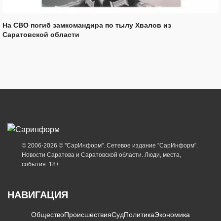
На СВО погиб замкомандира по тылу Хвалов из
Саратовской области
© 2006-2026 © "СарИнформ". Сетевое издание "СарИнформ".
Новости Саратова и Саратовской области. Люди, места,
события. 18+
НАВИГАЦИЯ
Общество
Происшествия
Суд
Политика
Экономика