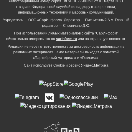
Регистрационный номер серия Эл № ФС77-80393 от 01 марта 2021
г. выдано Федеральной службой по надзору в сфере связи,
информационных технологий и массовых коммуникаций.
Учредитель — ООО «СарИнформ». Директор — Письменный А.А. Главный
редактор — Спринчанэ Д.Ю.
При использовании любых материалов с сайта "СарИнформ"
обязательна гиперссылка на
sarinform.ru
или на страницу с новостью.
Редакция не несет ответственность за достоверность информации в
рекламных материалах. Такие материалы выходят с пометкой
«Партнёрский материал» и «Реклама».
Сайт использует Cookie и сервиc Яндекс.Метрика