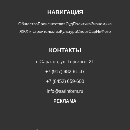
НАВИГАЦИЯ
Общество
Происшествия
Суд
Политика
Экономика
ЖКХ и строительство
Культура
Спорт
СарИнФото
КОНТАКТЫ
г. Саратов, ул. Горького, 21
+7 (917) 982-81-37
+7 (8452) 659-600
info@sarinform.ru
РЕКЛАМА