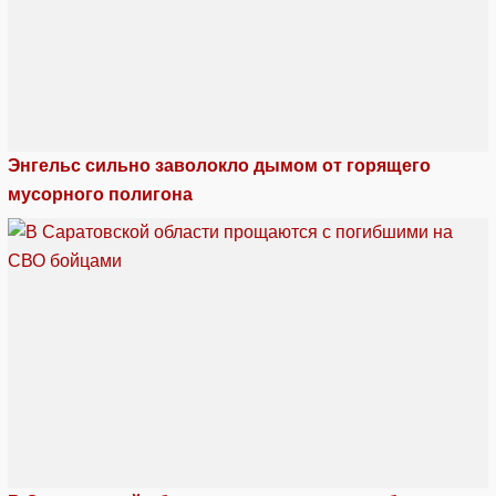
Энгельс сильно заволокло дымом от горящего
мусорного полигона