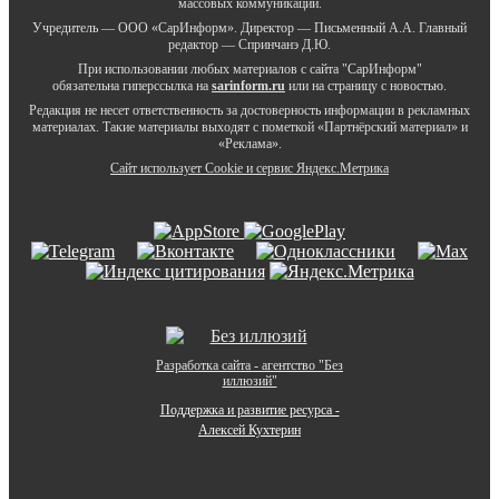
массовых коммуникаций.
Учредитель — ООО «СарИнформ». Директор — Письменный А.А. Главный
редактор — Спринчанэ Д.Ю.
При использовании любых материалов с сайта "СарИнформ"
обязательна гиперссылка на
sarinform.ru
или на страницу с новостью.
Редакция не несет ответственность за достоверность информации в рекламных
материалах. Такие материалы выходят с пометкой «Партнёрский материал» и
«Реклама».
Сайт использует Cookie и сервиc Яндекс.Метрика
Разработка сайта - агентство "Без
иллюзий"
Поддержка и развитие ресурса -
Алексей Кухтерин