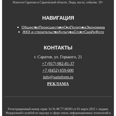
Новости Саратова и Саратовской области. Люди, места, события. 18+
НАВИГАЦИЯ
Общество
Происшествия
Суд
Политика
Экономика
ЖКХ и строительство
Культура
Спорт
СарИнФото
КОНТАКТЫ
г. Саратов, ул. Горького, 21
+7 (917) 982-81-37
+7 (8452) 659-600
info@sarinform.ru
РЕКЛАМА
Регистрационный номер серия Эл № ФС77-80393 от 01 марта 2021 г. выдано
Федеральной службой по надзору в сфере связи, информационных технологий и