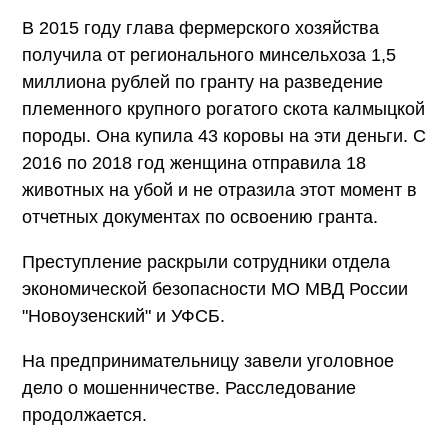
В 2015 году глава фермерского хозяйства
получила от регионального минсельхоза 1,5
миллиона рублей по гранту на разведение
племенного крупного рогатого скота калмыцкой
породы. Она купила 43 коровы на эти деньги. С
2016 по 2018 год женщина отправила 18
животных на убой и не отразила этот момент в
отчетных документах по освоению гранта.
Преступление раскрыли сотрудники отдела
экономической безопасности МО МВД России
"Новоузенский" и УФСБ.
На предпринимательницу завели уголовное
дело о мошенничестве. Расследование
продолжается.