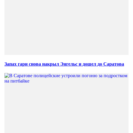
Запах гари снова накрыл Энгельс и дошел до Саратова