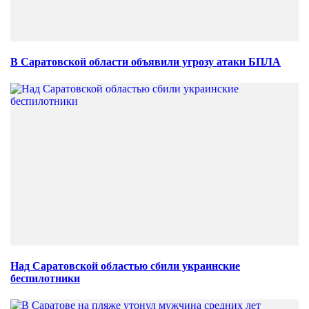
В Саратовской области объявили угрозу атаки БПЛА
Над Саратовской областью сбили украинские
беспилотники