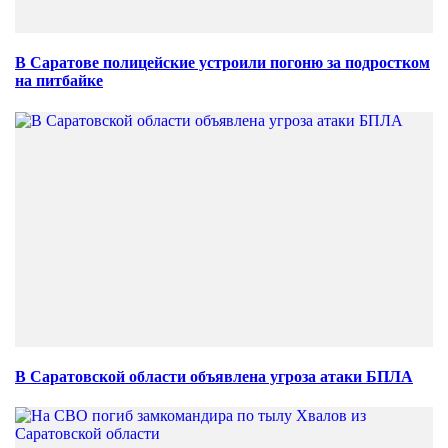
В Саратове полицейские устроили погоню за подростком
на питбайке
В Саратовской области объявлена угроза атаки БПЛА