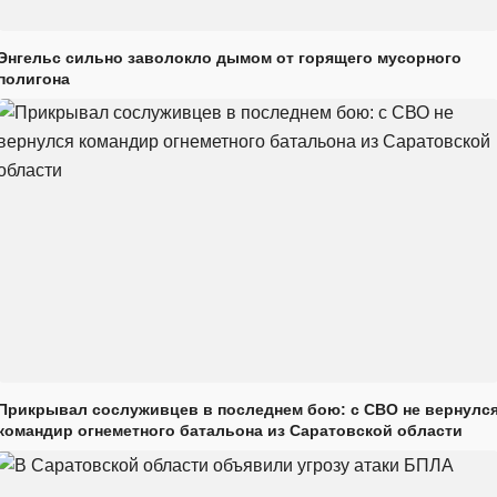
Энгельс сильно заволокло дымом от горящего мусорного
полигона
Прикрывал сослуживцев в последнем бою: с СВО не вернулс
командир огнеметного батальона из Саратовской области