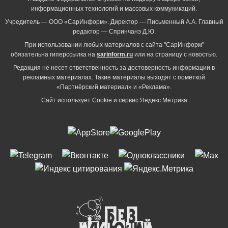
информационных технологий и массовых коммуникаций.
Учредитель — ООО «СарИнформ». Директор — Письменный А.А. Главный
редактор — Спринчанэ Д.Ю.
При использовании любых материалов с сайта "СарИнформ"
обязательна гиперссылка на
sarinform.ru
или на страницу с новостью.
Редакция не несет ответственность за достоверность информации в
рекламных материалах. Такие материалы выходят с пометкой
«Партнёрский материал» и «Реклама».
Сайт использует Cookie и сервиc Яндекс.Метрика