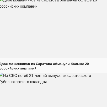
Двое мошенников из Саратова обманули больше 20
российских компаний