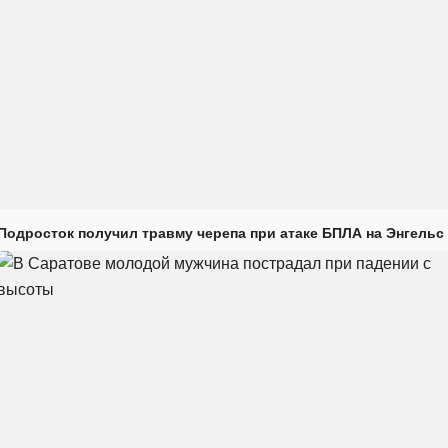
Подросток получил травму черепа при атаке БПЛА на Энгельс