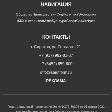
НАВИГАЦИЯ
Общество
Происшествия
Суд
Политика
Экономика
ЖКХ и строительство
Культура
Спорт
СарИнФото
КОНТАКТЫ
г. Саратов, ул. Горького, 21
+7 (917) 982-81-37
+7 (8452) 659-600
info@sarinform.ru
РЕКЛАМА
Регистрационный номер серия Эл № ФС77-80393 от 01 марта 2021
г. выдано Федеральной службой по надзору в сфере связи,