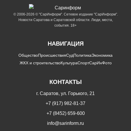
© 2006-2026 © "СарИнформ". Сетевое издание "СарИнформ".
Новости Саратова и Саратовской области. Люди, места,
события. 18+
НАВИГАЦИЯ
Общество
Происшествия
Суд
Политика
Экономика
ЖКХ и строительство
Культура
Спорт
СарИнФото
КОНТАКТЫ
г. Саратов, ул. Горького, 21
+7 (917) 982-81-37
+7 (8452) 659-600
info@sarinform.ru