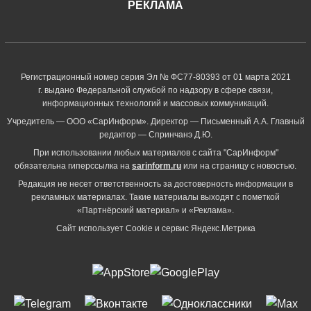
РЕКЛАМА
Регистрационный номер серия Эл № ФС77-80393 от 01 марта 2021
г. выдано Федеральной службой по надзору в сфере связи,
информационных технологий и массовых коммуникаций.
Учредитель — ООО «СарИнформ». Директор — Письменный А.А. Главный
редактор — Спринчанэ Д.Ю.
При использовании любых материалов с сайта "СарИнформ"
обязательна гиперссылка на
sarinform.ru
или на страницу с новостью.
Редакция не несет ответственность за достоверность информации в
рекламных материалах. Такие материалы выходят с пометкой
«Партнёрский материал» и «Реклама».
Сайт использует Cookie и сервиc Яндекс.Метрика