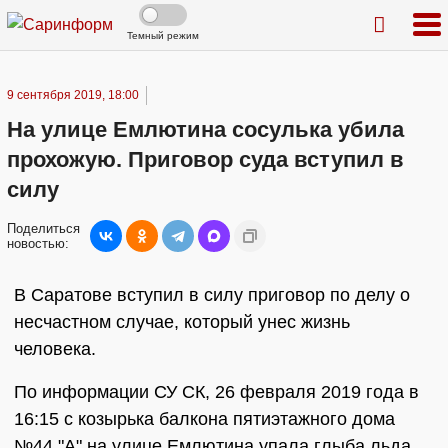
Темный режим
9 сентября 2019, 18:00
На улице Емлютина сосулька убила
прохожую. Приговор суда вступил в
силу
Поделиться
новостью:
В Саратове вступил в силу приговор по делу о
несчастном случае, который унес жизнь
человека.
По информации СУ СК, 26 февраля 2019 года в
16:15 с козырька балкона пятиэтажного дома
№44 "А" на улице Емлютина упала глыба льда.