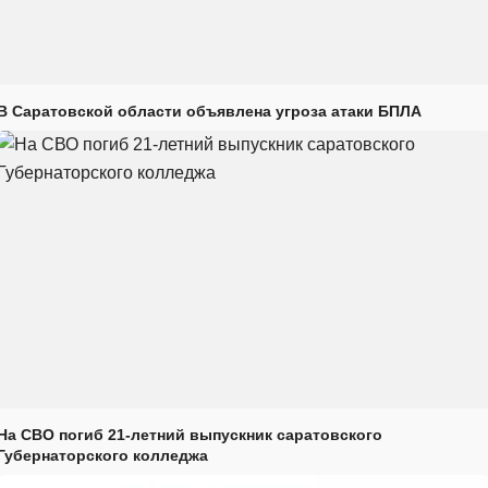
В Саратовской области объявлена угроза атаки БПЛА
На СВО погиб 21-летний выпускник саратовского
Губернаторского колледжа