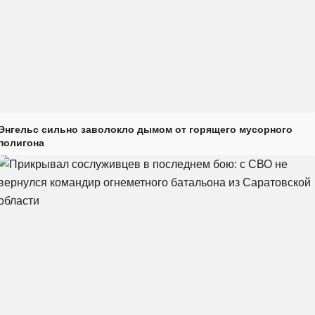
Энгельс сильно заволокло дымом от горящего мусорного
полигона