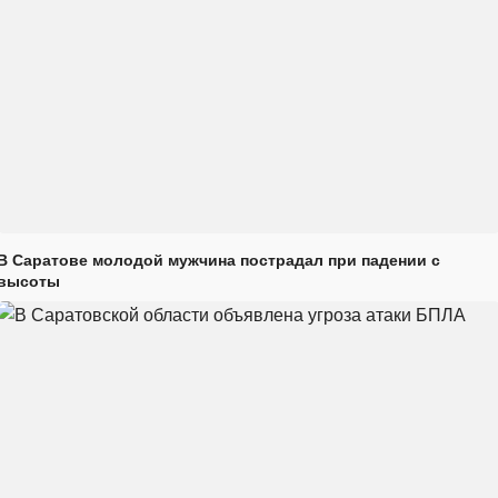
В Саратове молодой мужчина пострадал при падении с
высоты