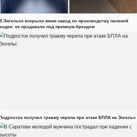
В Энгельсе вскрыли мини-завод по производству паленой
водки: ее продавали под премиум-брендом
Подросток получил травму черепа при атаке БПЛА на Энгельс