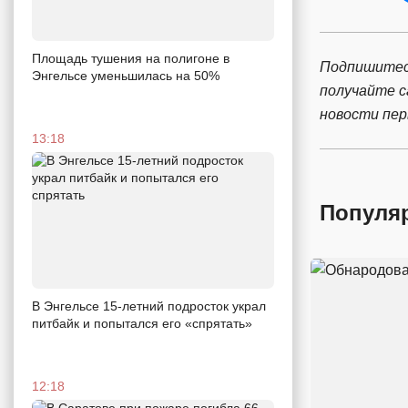
Площадь тушения на полигоне в
Подпишитес
Энгельсе уменьшилась на 50%
получайте 
новости пе
13:18
Популя
В Энгельсе 15-летний подросток украл
питбайк и попытался его «спрятать»
12:18