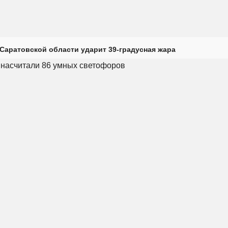
Саратовской области ударит 39-градусная жара