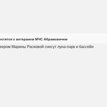
остятся с ветераном МЧС Абрамовичем