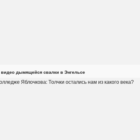
 видео дымящейся свалки в Энгельсе