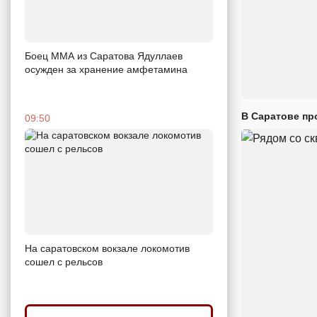
Боец ММА из Саратова Ядуллаев
осужден за хранение амфетамина
В Саратове пр
09:50
На саратовском вокзале локомотив
сошел с рельсов