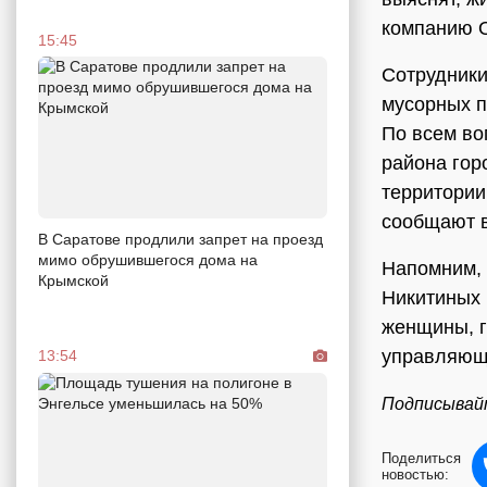
компанию О
15:45
Сотрудники
мусорных п
По всем во
района гор
территории
сообщают в
В Саратове продлили запрет на проезд
мимо обрушившегося дома на
Напомним, 
Крымской
Никитиных
женщины, г
управляюща
13:54
Подписывай
Поделиться
новостью: