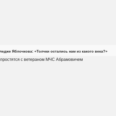
ледже Яблочкова: «Толчки остались нам из какого века?»