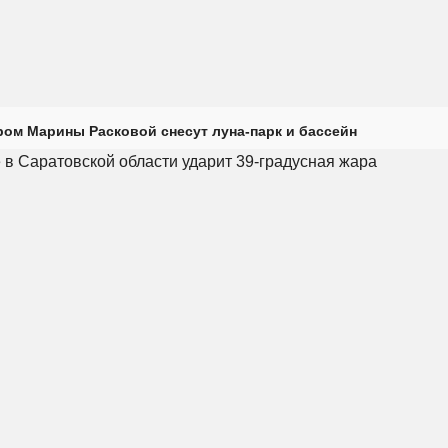
ром Марины Расковой снесут луна-парк и бассейн