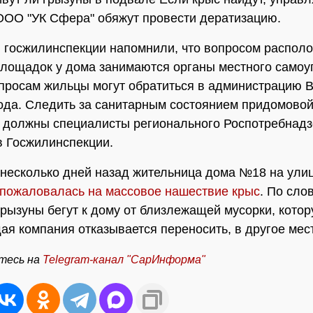
ОО "УК Сфера" обяжут провести дератизацию.
 госжилинспекции напомнили, что вопросом распол
лощадок у дома занимаются органы местного самоу
просам жильцы могут обратиться в администрацию 
ода. Следить за санитарным состоянием придомово
 должны специалисты регионального Роспотребнадз
 Госжилинспекции.
несколько дней назад жительница дома №18 на ули
пожаловалась на массовое нашествие крыс
. По сло
рызуны бегут к дому от близлежащей мусорки, кото
я компания отказывается переносить, в другое мес
тесь на
Telegram-
канал "СарИнформа"