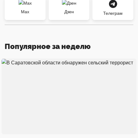
Max
Дзен
Телеграм
Популярное за неделю