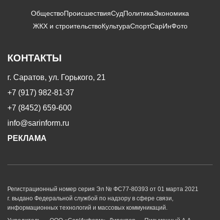
Общество
Происшествия
Суд
Политика
Экономика
ЖКХ и строительство
Культура
Спорт
СарИнФото
КОНТАКТЫ
г. Саратов, ул. Горького, 21
+7 (917) 982-81-37
+7 (8452) 659-600
info@sarinform.ru
РЕКЛАМА
Регистрационный номер серия Эл № ФС77-80393 от 01 марта 2021
г. выдано Федеральной службой по надзору в сфере связи,
информационных технологий и массовых коммуникаций.