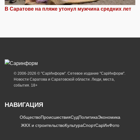
В Саратове на пляже утонул мужчина средних лет
© 2006-2026 © "СарИнформ". Сетевое издание "СарИнформ".
Новости Саратова и Саратовской области. Люди, места,
события. 18+
НАВИГАЦИЯ
Общество
Происшествия
Суд
Политика
Экономика
ЖКХ и строительство
Культура
Спорт
СарИнФото