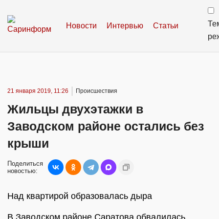
Те
Новости
Интервью
Статьи
ре
21 января 2019, 11:26
Происшествия
Жильцы двухэтажки в
Заводском районе остались без
крыши
Поделиться
новостью:
Над квартирой образовалась дыра
В Заводском районе Саратова обвалилась