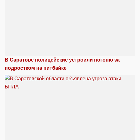
В Саратове полицейские устроили погоню за
подростком на питбайке