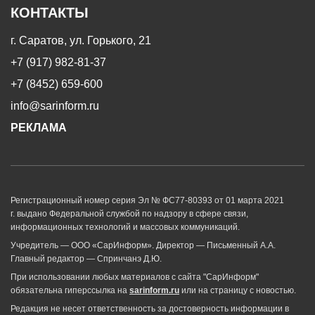
КОНТАКТЫ
г. Саратов, ул. Горького, 21
+7 (917) 982-81-37
+7 (8452) 659-600
info@sarinform.ru
РЕКЛАМА
Регистрационный номер серия Эл № ФС77-80393 от 01 марта 2021
г. выдано Федеральной службой по надзору в сфере связи,
информационных технологий и массовых коммуникаций.
Учредитель — ООО «СарИнформ». Директор — Письменный А.А.
Главный редактор — Спринчанэ Д.Ю.
При использовании любых материалов с сайта "СарИнформ"
обязательна гиперссылка на
sarinform.ru
или на страницу с новостью.
Редакция не несет ответственность за достоверность информации в