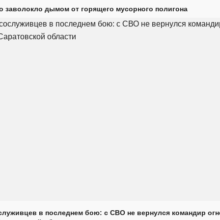
о заволокло дымом от горящего мусорного полигона
луживцев в последнем бою: с СВО не вернулся командир огн