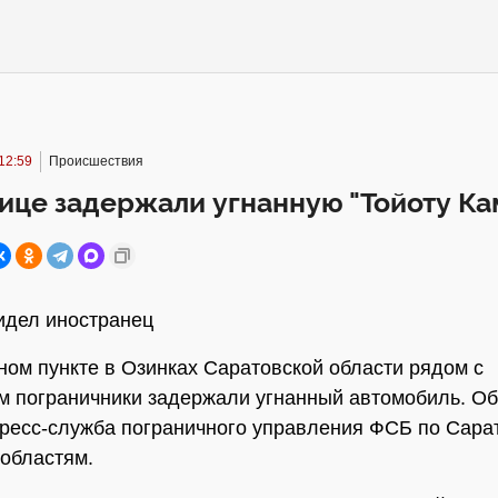
12:59
Происшествия
ице задержали угнанную "Тойоту Ка
идел иностранец
ном пункте в Озинках Саратовской области рядом с
м пограничники задержали угнанный автомобиль. Об
ресс-служба пограничного управления ФСБ по Сара
областям.