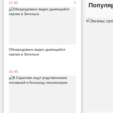
17:40
Популя
Обнародовано видео дымящейся
свалки в Энгельсе
16:45