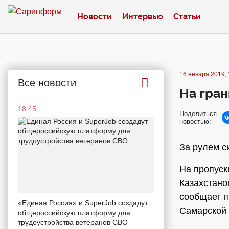
Новости
Интервью
Статьи
16 января 2019, 
Все новости
На гран
18:45
Поделиться
новостью:
За рулем с
На пропуск
Казахстано
сообщает п
«Единая Россия» и SuperJob создадут
Самарской 
общероссийскую платформу для
трудоустройства ветеранов СВО