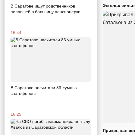
Энгельс сильн
В Саратове ищут родственников
попавшей в больницу пенсионерки
16:44
В Саратове насчитали 86 «умных
светофоров»
16:29
Прикрывал сос