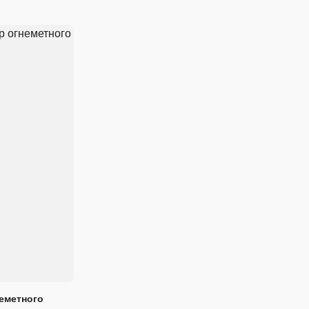
еметного