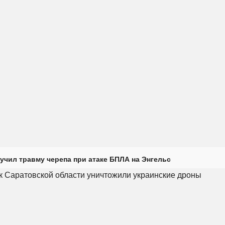
учил травму черепа при атаке БПЛА на Энгельс