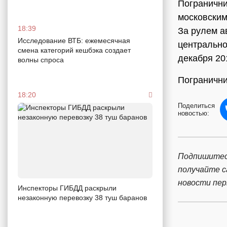
Погранични
московским
18:39
За рулем а
Исследование ВТБ: ежемесячная
центрально
смена категорий кешбэка создает
декабря 20
волны спроса
Погранични
18:20
Поделиться
новостью:
Подпишитес
получайте 
новости пе
Инспекторы ГИБДД раскрыли
незаконную перевозку 38 туш баранов