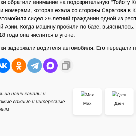
ки обратили внимание на подозрительную "Тойоту К
и номерами, которая ехала со стороны Саратова в К
втомобиля сидел 29-летний гражданин одной из рес
й Азии. Когда машину пробили по базе, выяснилось, 
18 года она числится в угоне.
ки задержали водителя автомобиля. Его передали 
ь на наши каналы и
самые важные и интересные
Max
Дзен
рвым