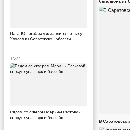
батальона из 
На СВО погиб замкомандира по тылу
Хвалов из Саратовской области
16:22
Рядом со сквером Марины Расковой
снесут луна-парк и бассейн
В Саратовской