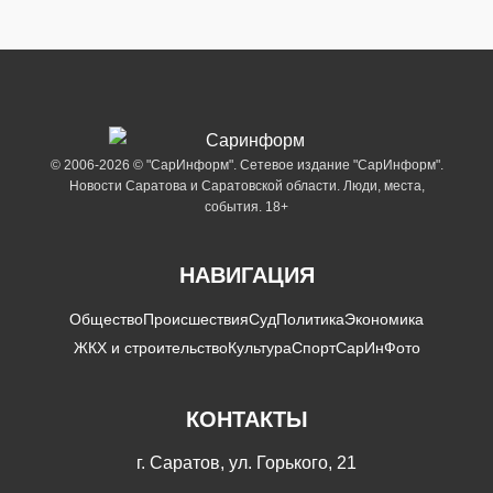
© 2006-2026 © "СарИнформ". Сетевое издание "СарИнформ".
Новости Саратова и Саратовской области. Люди, места,
события. 18+
НАВИГАЦИЯ
Общество
Происшествия
Суд
Политика
Экономика
ЖКХ и строительство
Культура
Спорт
СарИнФото
КОНТАКТЫ
г. Саратов, ул. Горького, 21