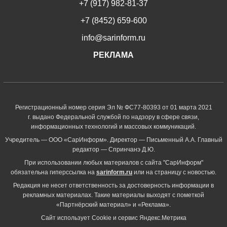
+7 (917) 982-81-37
+7 (8452) 659-600
info@sarinform.ru
РЕКЛАМА
Регистрационный номер серия Эл № ФС77-80393 от 01 марта 2021
г. выдано Федеральной службой по надзору в сфере связи,
информационных технологий и массовых коммуникаций.
Учредитель — ООО «СарИнформ». Директор — Письменный А.А. Главный
редактор — Спринчанэ Д.Ю.
При использовании любых материалов с сайта "СарИнформ"
обязательна гиперссылка на
sarinform.ru
или на страницу с новостью.
Редакция не несет ответственность за достоверность информации в
рекламных материалах. Такие материалы выходят с пометкой
«Партнёрский материал» и «Реклама».
Сайт использует Cookie и сервиc Яндекс.Метрика