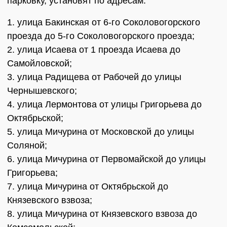
парковку, установят по адресам:
1. улица Бакинская от 6-го Соколовогорского
проезда до 5-го Соколовогорского проезда;
2. улица Исаева от 1 проезда Исаева до
Самойловской;
3. улица Радищева от Рабочей до улицы
Чернышевского;
4. улица Лермонтова от улицы Григорьева до
Октябрьской;
5. улица Мичурина от Московской до улицы
Соляной;
6. улица Мичурина от Первомайской до улицы
Григорьева;
7. улица Мичурина от Октябрьской до
Князевского взвоза;
8. улица Мичурина от Князевского взвоза до