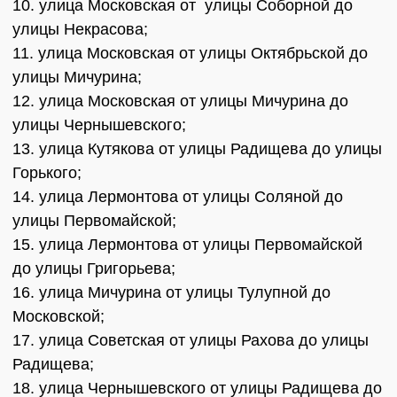
10. улица Московская от улицы Соборной до
улицы Некрасова;
11. улица Московская от улицы Октябрьской до
улицы Мичурина;
12. улица Московская от улицы Мичурина до
улицы Чернышевского;
13. улица Кутякова от улицы Радищева до улицы
Горького;
14. улица Лермонтова от улицы Соляной до
улицы Первомайской;
15. улица Лермонтова от улицы Первомайской
до улицы Григорьева;
16. улица Мичурина от улицы Тулупной до
Московской;
17. улица Советская от улицы Рахова до улицы
Радищева;
18. улица Чернышевского от улицы Радищева до