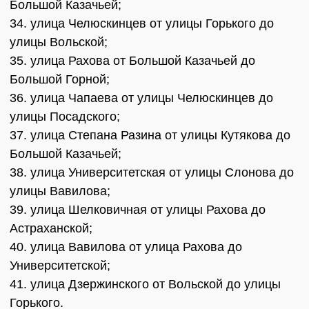
Большой Казачьей;
34. улица Челюскинцев от улицы Горького до
улицы Вольской;
35. улица Рахова от Большой Казачьей до
Большой Горной;
36. улица Чапаева от улицы Челюскинцев до
улицы Посадского;
37. улица Степана Разина от улицы Кутякова до
Большой Казачьей;
38. улица Университетская от улицы Слонова до
улицы Вавилова;
39. улица Шелковичная от улицы Рахова до
Астраханской;
40. улица Вавилова от улица Рахова до
Университетской;
41. улица Дзержинского от Вольской до улицы
Горького.