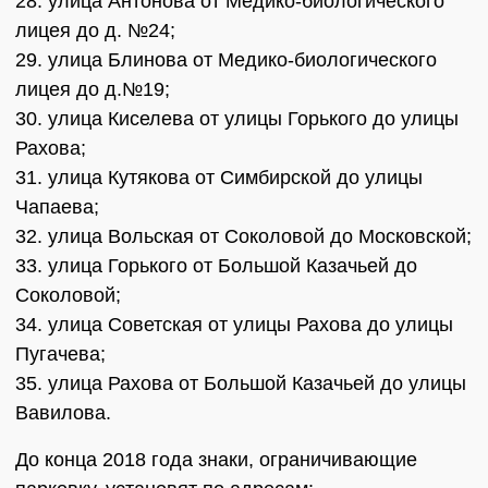
28. улица Антонова от Медико-биологического
лицея до д. №24;
29. улица Блинова от Медико-биологического
лицея до д.№19;
30. улица Киселева от улицы Горького до улицы
Рахова;
31. улица Кутякова от Симбирской до улицы
Чапаева;
32. улица Вольская от Соколовой до Московской;
33. улица Горького от Большой Казачьей до
Соколовой;
34. улица Советская от улицы Рахова до улицы
Пугачева;
35. улица Рахова от Большой Казачьей до улицы
Вавилова.
До конца 2018 года знаки, ограничивающие