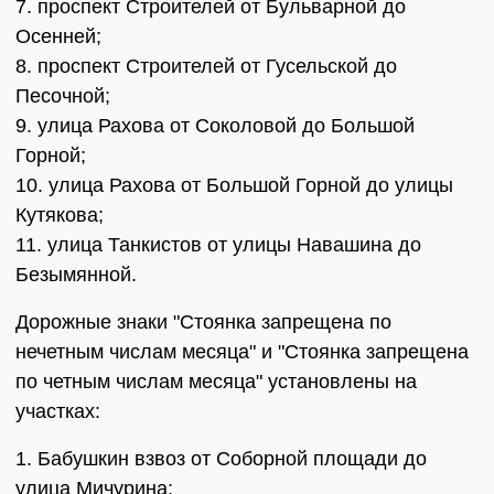
7. проспект Строителей от Бульварной до
Осенней;
8. проспект Строителей от Гусельской до
Песочной;
9. улица Рахова от Соколовой до Большой
Горной;
10. улица Рахова от Большой Горной до улицы
Кутякова;
11. улица Танкистов от улицы Навашина до
Безымянной.
Дорожные знаки "Стоянка запрещена по
нечетным числам месяца" и "Стоянка запрещена
по четным числам месяца" установлены на
участках:
1. Бабушкин взвоз от Соборной площади до
улица Мичурина;