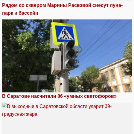
Рядом со сквером Марины Расковой снесут луна-
парк и бассейн
В Саратове насчитали 86 «умных светофоров»