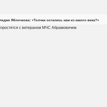
ледже Яблочкова: «Толчки остались нам из какого века?»