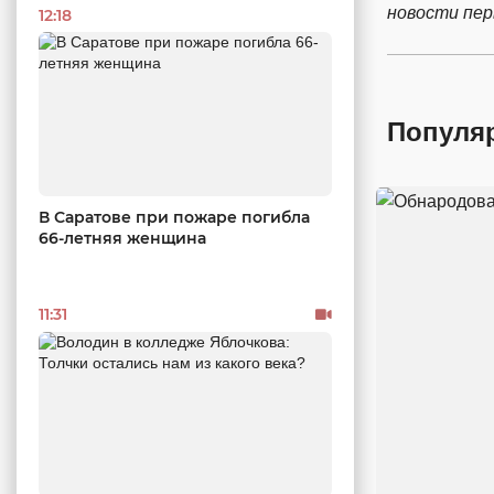
новости пе
12:18
Популя
В Саратове при пожаре погибла
66-летняя женщина
11:31