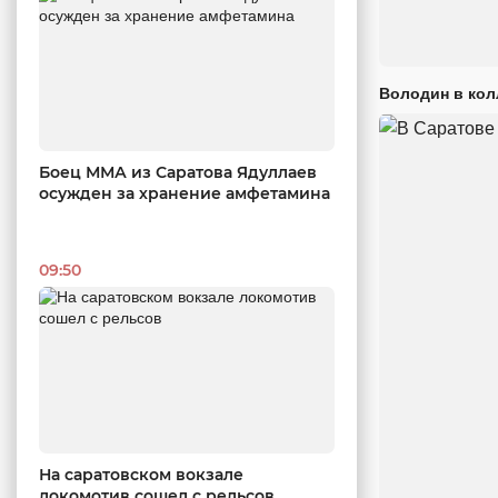
Володин в кол
Боец ММА из Саратова Ядуллаев
осужден за хранение амфетамина
09:50
На саратовском вокзале
локомотив сошел с рельсов