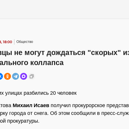
, 18:00
Общество
цы не могут дождаться "скорых" из
ального коллапса
их улицах разбились 20 человек
атова
Михаил Исаев
получил прокурорское представ
рку города от снега. Об этом сообщили в пресс-слу
ой прокуратуры.