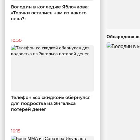
Володин в колледже Яблочкова:
«Толчки остались нам из какого
века?»
Обнародовано
10:50
Телефон «со скидкой» обернулся
для подростка из Энгельса
потерей денег
10:15