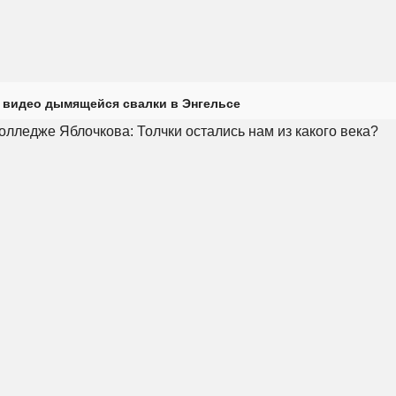
 видео дымящейся свалки в Энгельсе