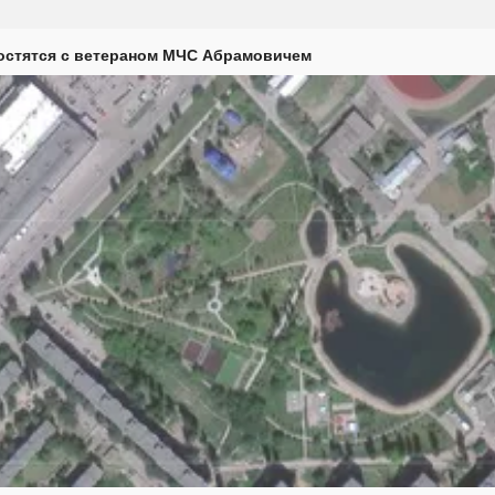
остятся с ветераном МЧС Абрамовичем