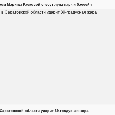
ром Марины Расковой снесут луна-парк и бассейн
Саратовской области ударит 39-градусная жара