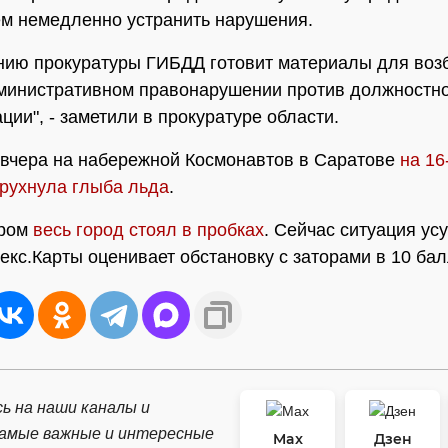
м немедленно устранить нарушения.
нию прокуратуры ГИБДД готовит материалы для воз
министративном правонарушении против должностно
ции", - заметили в прокуратуре области.
вчера на набережной Космонавтов в Саратове
на 1
рухнула глыба льда
.
тром
весь город стоял в пробках
. Сейчас ситуация ус
екс.Карты оценивает обстановку с заторами в 10 бал
ь на наши каналы и
самые важные и интересные
Max
Дзен