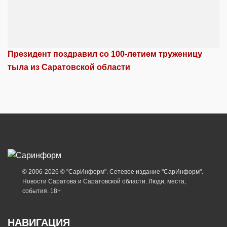
Президент поздравил со 100-летием труженицу
тыла из Саратовской области
© 2006-2026 © "СарИнформ". Сетевое издание "СарИнформ".
Новости Саратова и Саратовской области. Люди, места,
события. 18+
НАВИГАЦИЯ