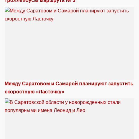
троллейбусы маршрута № 3
Между Саратовом и Самарой планируют запустить
скоростную «Ласточку»