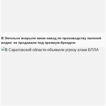
В Энгельсе вскрыли мини-завод по производству паленой
водки: ее продавали под премиум-брендом