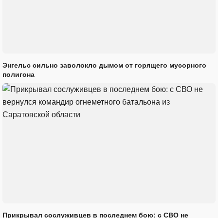
Энгельс сильно заволокло дымом от горящего мусорного
полигона
Прикрывал сослуживцев в последнем бою: с СВО не