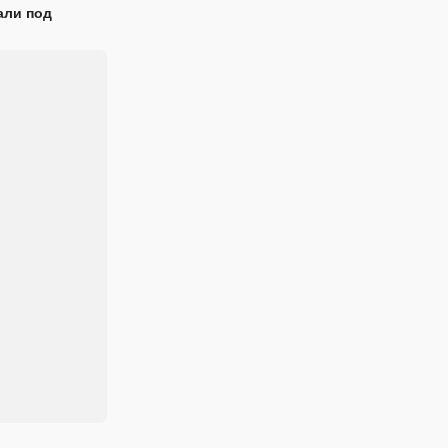
али под