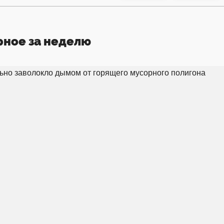
рное за неделю