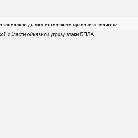
о заволокло дымом от горящего мусорного полигона