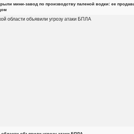
крыли мини-завод по производству паленой водки: ее продав
дом
 области объявили угрозу атаки БПЛА