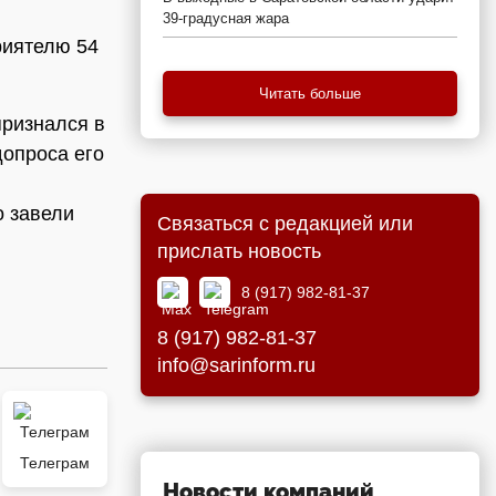
39-градусная жара
риятелю 54
Читать больше
признался в
допроса его
о завели
Связаться с редакцией или
прислать новость
8 (917) 982-81-37
8 (917) 982-81-37
info@sarinform.ru
Телеграм
Новости компаний