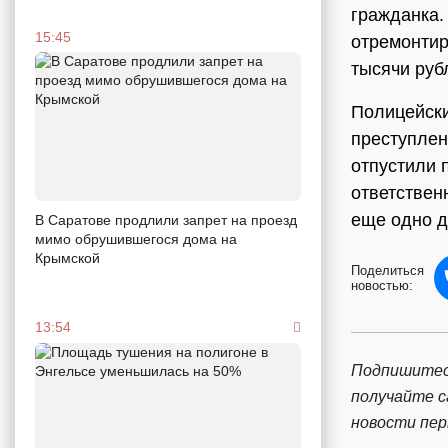
гражданка.
15:45
отремонтир
тысячи руб
Полицейски
преступлен
отпустили 
ответствен
еще одно д
В Саратове продлили запрет на проезд
мимо обрушившегося дома на
Крымской
Поделиться
новостью:
13:54
Подпишитес
получайте 
новости пе