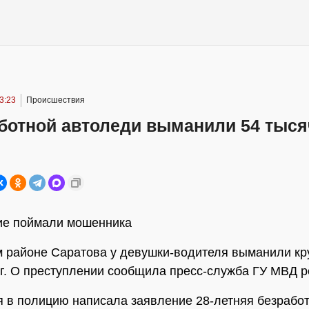
3:23
Происшествия
аботной автоледи выманили 54 тыс
ие поймали мошенника
 районе Саратова у девушки-водителя выманили к
г. О преступлении сообщила пресс-служба ГУ МВД р
я в полицию написала заявление 28-летняя безрабо