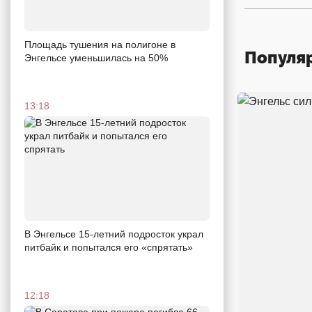
Площадь тушения на полигоне в
Популя
Энгельсе уменьшилась на 50%
13:18
В Энгельсе 15-летний подросток украл
питбайк и попытался его «спрятать»
12:18