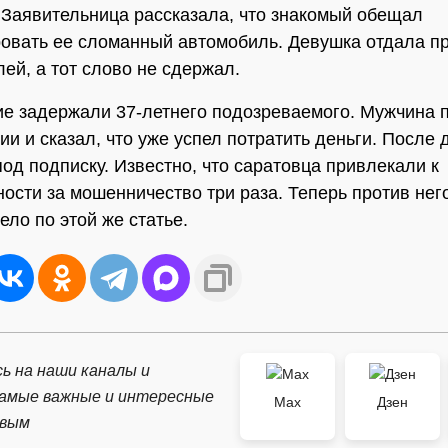
 Заявительница рассказала, что знакомый обещал
овать ее сломанный автомобиль. Девушка отдала п
лей, а тот слово не сдержал.
е задержали 37-летнего подозреваемого. Мужчина 
ии и сказал, что уже успел потратить деньги. После 
под подписку. Известно, что саратовца привлекали к
ности за мошенничество три раза. Теперь против нег
ело по этой же статье.
ь на наши каналы и
самые важные и интересные
Max
Дзен
рвым