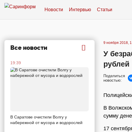
Новости
Интервью
Статьи
9 ноября 2018, 1
Все новости
У безр
рублей
19:39
Поделиться
новостью:
Полицейск
В Волжском
сумму дене
В Саратове очистили Волгу у
набережной от мусора и водорослей
17 сентябр