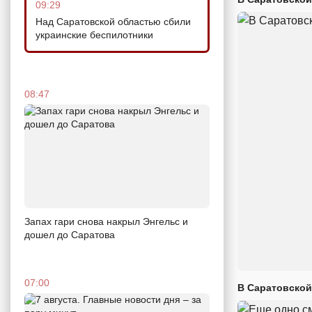
09:29
Над Саратовской областью сбили
украинские беспилотники
08:47
Запах гари снова накрыл Энгельс и
дошел до Саратова
07:00
В Саратовской