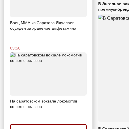
В Энгельсе вс
премиум-брен
Боец ММА из Саратова Ядуллаев
осужден за хранение амфетамина
09:50
На саратовском вокзале локомотив
сошел с рельсов
В Саратовской