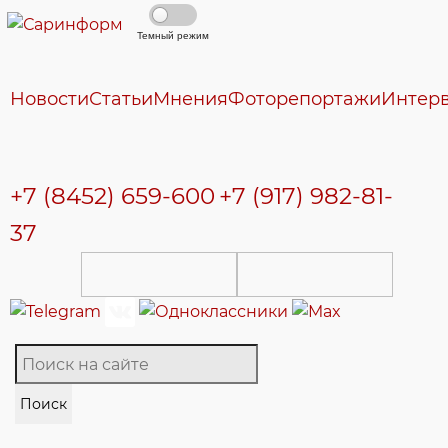
Темный режим
Новости
Статьи
Мнения
Фоторепортажи
Интер
+7 (8452) 659-600
+7 (917) 982-81-
37
Поиск