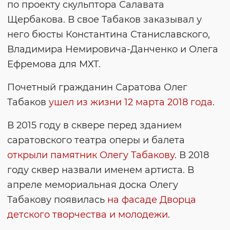
по проекту скульптора Салавата
Щербакова. В свое Табаков заказывал у
него бюсты Константина Станиславского,
Владимира Немировича-Данченко и Олега
Ефремова для МХТ.
Почетный гражданин Саратова Олег
Табаков
ушел из жизни 12 марта 2018 года
.
В 2015 году в сквере перед зданием
саратовского театра оперы и балета
открыли памятник Олегу Табакову
. В 2018
году сквер назвали именем артиста. В
апреле мемориальная доска Олегу
Табакову появилась
на фасаде Дворца
детского творчества и молодежи
.