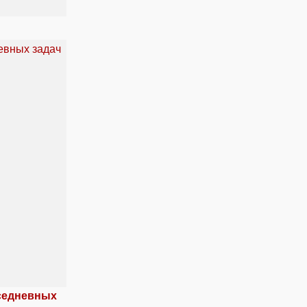
вседневных