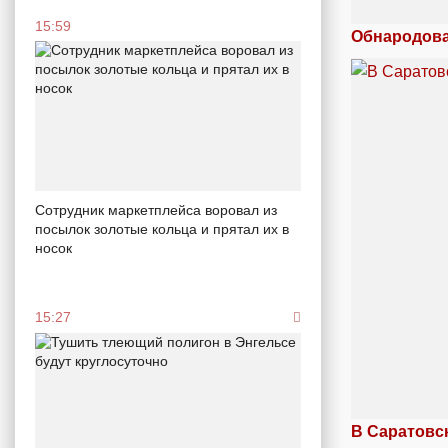
15:59
Обнародова
Сотрудник маркетплейса воровал из
посылок золотые кольца и прятал их в
носок
15:27
В Саратовс