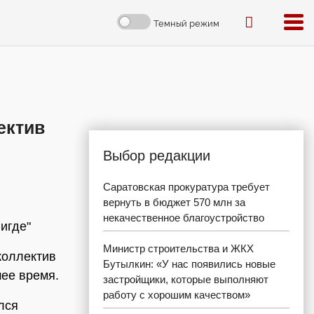
Темный режим
ектив
Выбор редакции
Саратовская прокуратура требует
вернуть в бюджет 570 млн за
некачественное благоустройство
игде"
Министр строительства и ЖКХ
коллектив
Бутылкин: «У нас появились новые
шее время.
застройщики, которые выполняют
работу с хорошим качеством»
лся