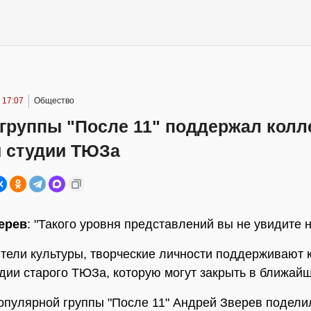
 17:07
Общество
группы "После 11" поддержал колл
й студии ТЮЗа
ерев
: "Такого уровня представлений вы не увидите н
тели культуры, творческие личности поддерживают 
удии старого ТЮЗа, которую могут закрыть в ближай
опулярной группы "После 11" Андрей Зверев подели