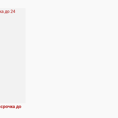
ссрочка до