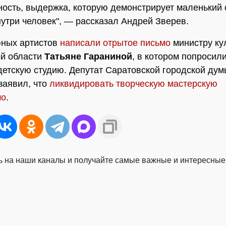
ность, выдержка, которую демонстрирует маленький 
утри человек", — рассказал Андрей Зверев.
юных артистов
написали отрытое письмо
министру ку
ой области
Татьяне Гараниной
, в котором попросил
детскую студию. Депутат Саратовской городской ду
заявил, что
ликвидировать творческую мастерскую
мо
.
 на наши каналы и получайте самые важные и интересные