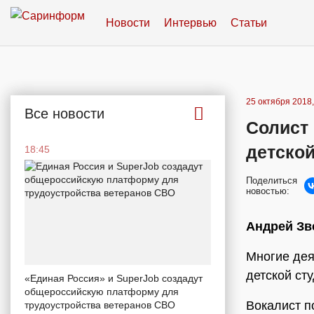
Новости
Интервью
Статьи
25 октября 2018,
Все новости
Солист 
детско
18:45
Поделиться
новостью:
Андрей Зв
Многие дея
детской ст
«Единая Россия» и SuperJob создадут
общероссийскую платформу для
Вокалист п
трудоустройства ветеранов СВО