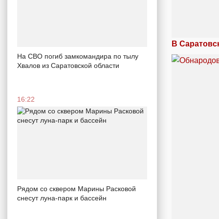
В Саратовс
На СВО погиб замкомандира по тылу
Хвалов из Саратовской области
16:22
Рядом со сквером Марины Расковой
снесут луна-парк и бассейн