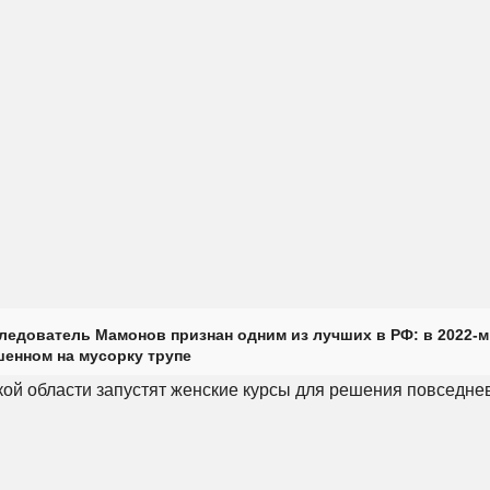
ледователь Мамонов признан одним из лучших в РФ: в 2022-м
енном на мусорку трупе