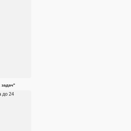
 задач"