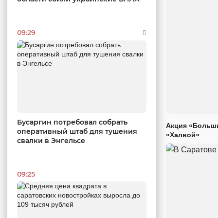
09:29
Бусаргин потребовал собрать
Акция «Больши
оперативный штаб для тушения
«Халвой»
свалки в Энгельсе
09:25