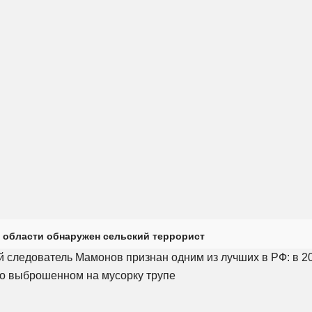
 области обнаружен сельский террорист