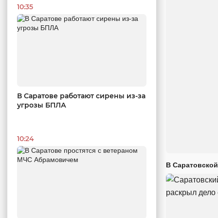
10:35
В Саратове работают сирены из-за
угрозы БПЛА
10:24
В Саратовской