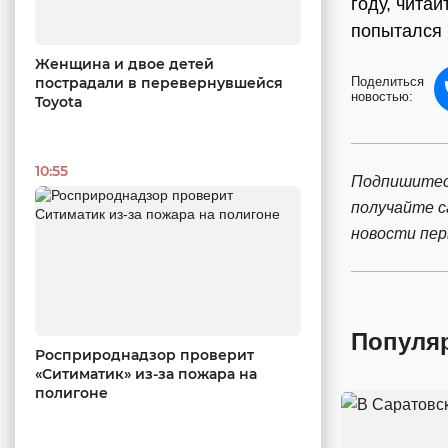
году, чита
попытался
Женщина и двое детей
пострадали в перевернувшейся
Поделиться
новостью:
Toyota
10:55
Подпишитес
получайте 
новости пе
Популя
Росприроднадзор проверит
«Ситиматик» из-за пожара на
полигоне