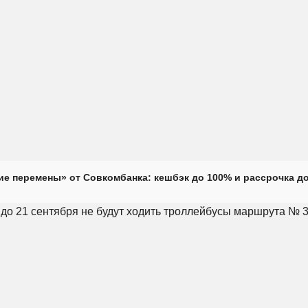
е перемены» от Совкомбанка: кешбэк до 100% и рассрочка до