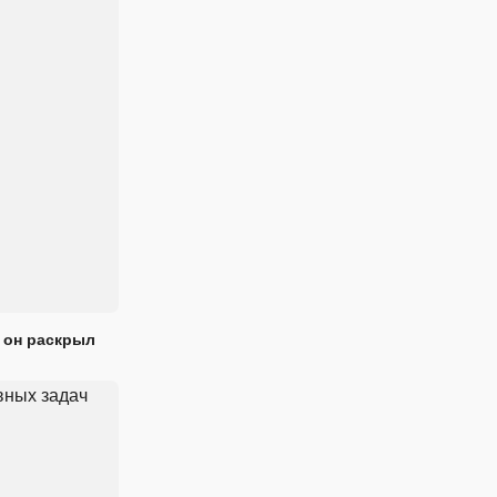
 он раскрыл