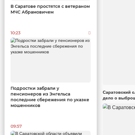
В Саратове простятся с ветераном
МЧС Абрамовичем
10:23
Подростки забрали у
Саратовский с
пенсионеров из Энгельса
дело о выброш
последние сбережения по указке
мошенников
09:57