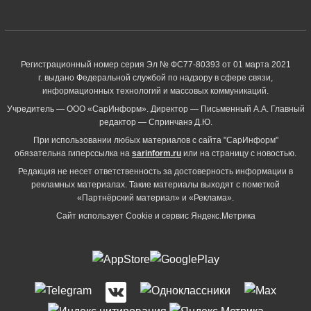
Регистрационный номер серия Эл № ФС77-80393 от 01 марта 2021
г. выдано Федеральной службой по надзору в сфере связи,
информационных технологий и массовых коммуникаций.
Учредитель — ООО «СарИнформ». Директор — Письменный А.А. Главный
редактор — Спринчанэ Д.Ю.
При использовании любых материалов с сайта "СарИнформ"
обязательна гиперссылка на
sarinform.ru
или на страницу с новостью.
Редакция не несет ответственность за достоверность информации в
рекламных материалах. Такие материалы выходят с пометкой
«Партнёрский материал» и «Реклама».
Сайт использует Cookie и сервиc Яндекс.Метрика