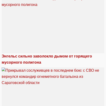
Энгельс сильно заволокло дымом от горящего
мусорного полигона