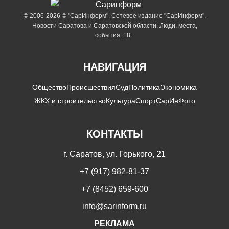
© 2006-2026 © "СарИнформ". Сетевое издание "СарИнформ".
Новости Саратова и Саратовской области. Люди, места,
события. 18+
НАВИГАЦИЯ
Общество
Происшествия
Суд
Политика
Экономика
ЖКХ и строительство
Культура
Спорт
СарИнФото
КОНТАКТЫ
г. Саратов, ул. Горького, 21
+7 (917) 982-81-37
+7 (8452) 659-600
info@sarinform.ru
РЕКЛАМА