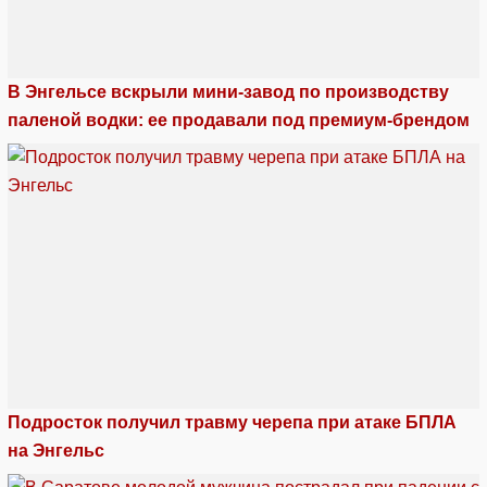
В Энгельсе вскрыли мини-завод по производству
паленой водки: ее продавали под премиум-брендом
Подросток получил травму черепа при атаке БПЛА
на Энгельс