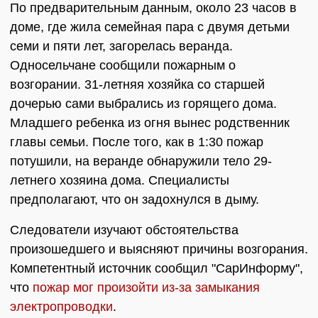
По предварительным данным, около 23 часов в
доме, где жила семейная пара с двумя детьми
семи и пяти лет, загорелась веранда.
Односельчане сообщили пожарным о
возгорании. 31-летняя хозяйка со старшей
дочерью сами выбрались из горящего дома.
Младшего ребенка из огня вынес родственник
главы семьи. После того, как в 1:30 пожар
потушили, на веранде обнаружили тело 29-
летнего хозяина дома. Специалисты
предполагают, что он задохнулся в дыму.
Следователи изучают обстоятельства
произошедшего и выясняют причины возгорания.
Компетентный источник сообщил "СарИнформу",
что
пожар мог произойти из-за замыкания
электропроводки
.