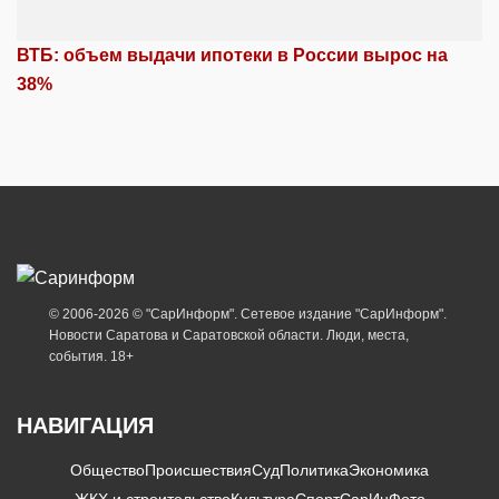
ВТБ: объем выдачи ипотеки в России вырос на
38%
© 2006-2026 © "СарИнформ". Сетевое издание "СарИнформ".
Новости Саратова и Саратовской области. Люди, места,
события. 18+
НАВИГАЦИЯ
Общество
Происшествия
Суд
Политика
Экономика
ЖКХ и строительство
Культура
Спорт
СарИнФото