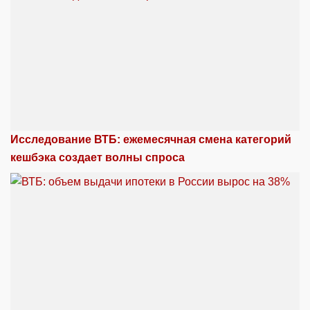
Исследование ВТБ: ежемесячная смена категорий
кешбэка создает волны спроса