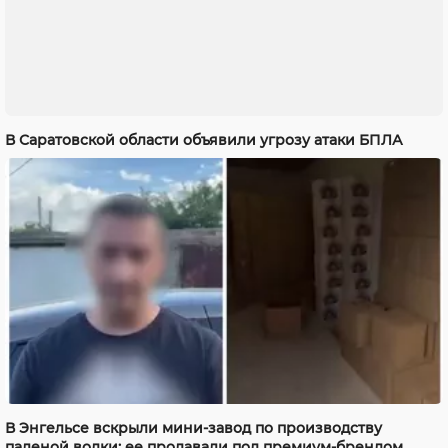
В Саратовской области объявили угрозу атаки БПЛА
В Энгельсе вскрыли мини-завод по производству
паленой водки: ее продавали под премиум-брендом