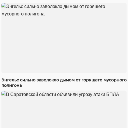
Энгельс сильно заволокло дымом от горящего мусорного
полигона