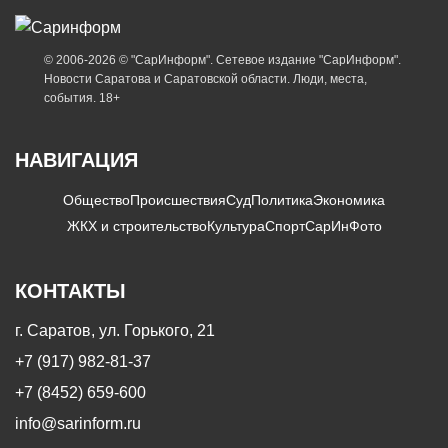
© 2006-2026 © "СарИнформ". Сетевое издание "СарИнформ".
Новости Саратова и Саратовской области. Люди, места,
события. 18+
НАВИГАЦИЯ
Общество
Происшествия
Суд
Политика
Экономика
ЖКХ и строительство
Культура
Спорт
СарИнФото
КОНТАКТЫ
г. Саратов, ул. Горького, 21
+7 (917) 982-81-37
+7 (8452) 659-600
info@sarinform.ru