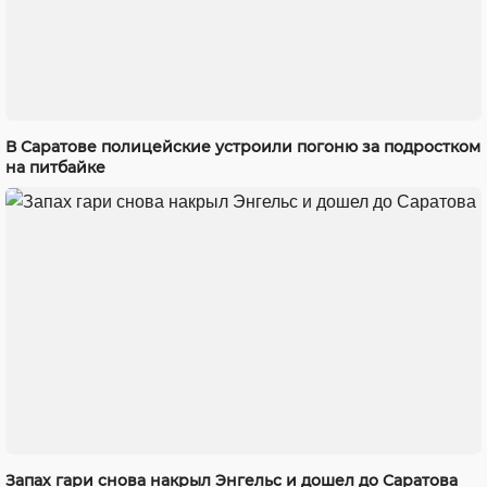
В Саратове полицейские устроили погоню за подростком
на питбайке
Запах гари снова накрыл Энгельс и дошел до Саратова