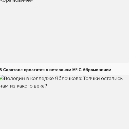
В Саратове простятся с ветераном МЧС Абрамовичем