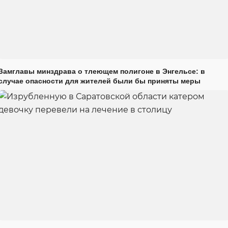
Замглавы минздрава о тлеющем полигоне в Энгельсе: в
случае опасности для жителей были бы приняты меры