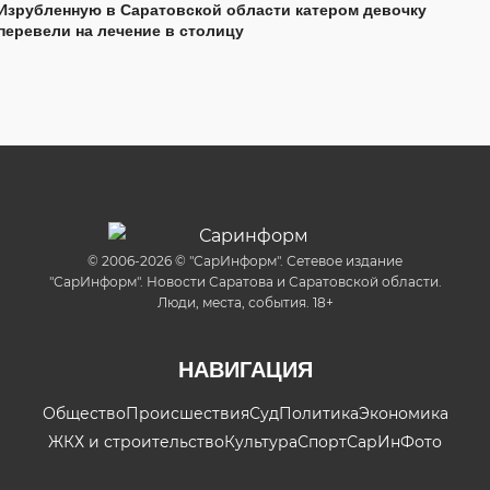
Изрубленную в Саратовской области катером девочку
перевели на лечение в столицу
© 2006-2026 © "СарИнформ". Сетевое издание
"СарИнформ". Новости Саратова и Саратовской области.
Люди, места, события. 18+
НАВИГАЦИЯ
Общество
Происшествия
Суд
Политика
Экономика
ЖКХ и строительство
Культура
Спорт
СарИнФото