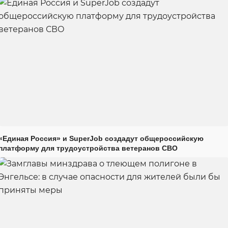
«Единая Россия» и SuperJob создадут общероссийскую
платформу для трудоустройства ветеранов СВО