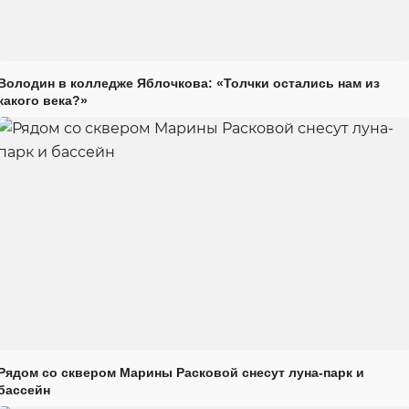
Володин в колледже Яблочкова: «Толчки остались нам из
какого века?»
Рядом со сквером Марины Расковой снесут луна-парк и
бассейн