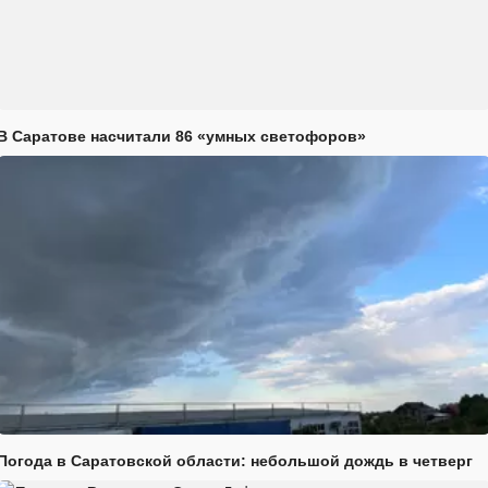
В Саратове насчитали 86 «умных светофоров»
Погода в Саратовской области: небольшой дождь в четверг