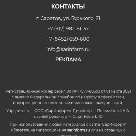
КОНТАКТЫ
г. Саратов, ул. Горького, 21
+7 (917) 982-81-37
+7 (8452) 659-600
info@sarinform.ru
РЕКЛАМА
Регистрационный номер серия Эл № ФС77-80393 от 01 марта 2021
г. выдано Федеральной службой по надзору в сфере связи,
информационных технологий и массовых коммуникаций.
Учредитель — ООО «СарИнформ». Директор — Письменный А.А.
Главный редактор — Спринчанэ Д.Ю.
При использовании любых материалов с сайта "СарИнформ"
обязательна гиперссылка на
sarinform.ru
или на страницу с
новостью.