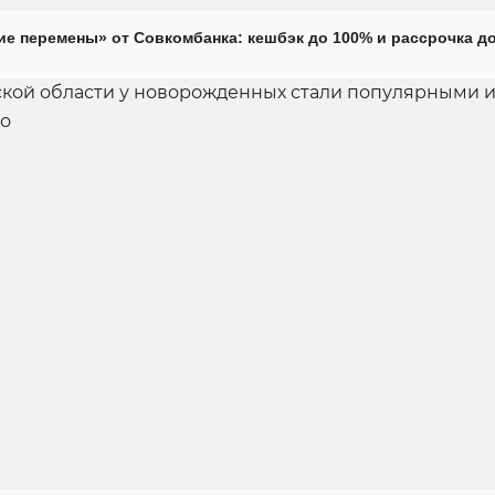
е перемены» от Совкомбанка: кешбэк до 100% и рассрочка до