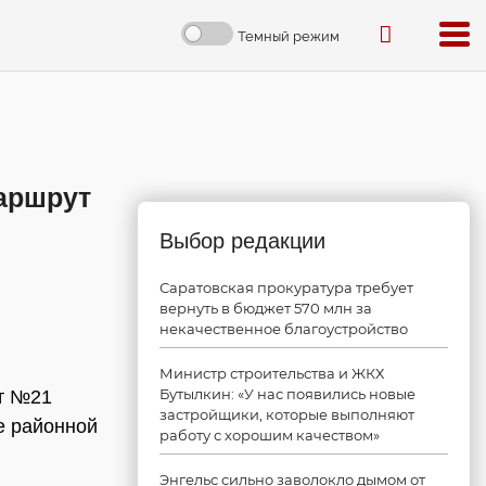
Темный режим
аршрут
Выбор редакции
Саратовская прокуратура требует
вернуть в бюджет 570 млн за
некачественное благоустройство
Министр строительства и ЖКХ
Бутылкин: «У нас появились новые
ут №21
застройщики, которые выполняют
те районной
работу с хорошим качеством»
Энгельс сильно заволокло дымом от