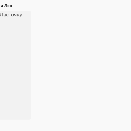
 и Лео