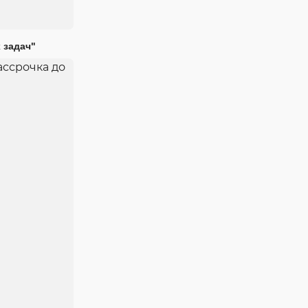
 задач"