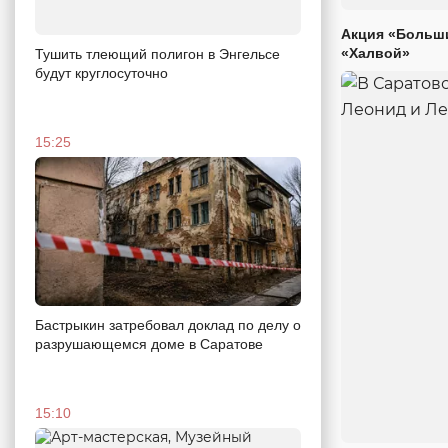
Акция «Больши
«Халвой»
Тушить тлеющий полигон в Энгельсе
будут круглосуточно
15:25
Бастрыкин затребовал доклад по делу о
разрушающемся доме в Саратове
15:10