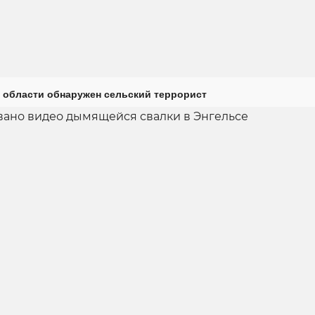
 области обнаружен сельский террорист