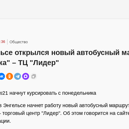
:36
Общество
льсе открылся новый автобусный м
а" – ТЦ "Лидер"
21 начнут курсировать с понедельника
в Энгельсе начнет работу новый автобусный маршр
– торговый центр "Лидер". Об этом говорится на сай
ции.