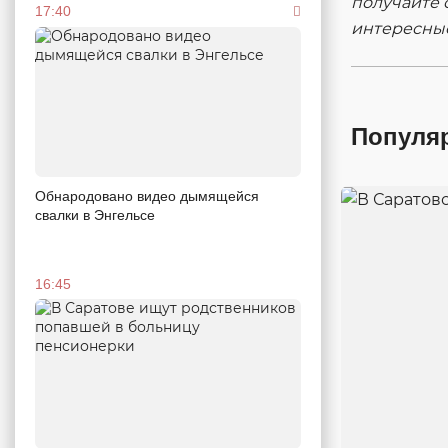
получайте 
17:40
интересны
Популя
Обнародовано видео дымящейся
свалки в Энгельсе
16:45