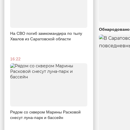
Обнародовано
На СВО погиб замкомандира по тылу
Хвалов из Саратовской области
16:22
Рядом со сквером Марины Расковой
снесут луна-парк и бассейн