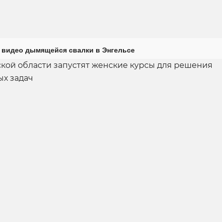
 видео дымящейся свалки в Энгельсе