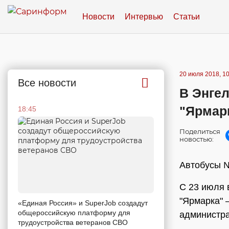
Новости
Интервью
Статьи
20 июля 2018, 10
Все новости
В Энге
"Ярмарк
18:45
Поделиться
новостью:
Автобусы №
С 23 июля 
"Ярмарка" 
«Единая Россия» и SuperJob создадут
общероссийскую платформу для
администра
трудоустройства ветеранов СВО