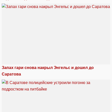
Запах гари снова накрыл Энгельс и дошел до
Саратова