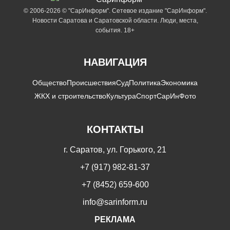
© 2006-2026 © "СарИнформ". Сетевое издание "СарИнформ".
Новости Саратова и Саратовской области. Люди, места,
события. 18+
НАВИГАЦИЯ
Общество
Происшествия
Суд
Политика
Экономика
ЖКХ и строительство
Культура
Спорт
СарИнФото
КОНТАКТЫ
г. Саратов, ул. Горького, 21
+7 (917) 982-81-37
+7 (8452) 659-600
info@sarinform.ru
РЕКЛАМА