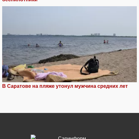
В Саратове на пляже утонул мужчина средних лет