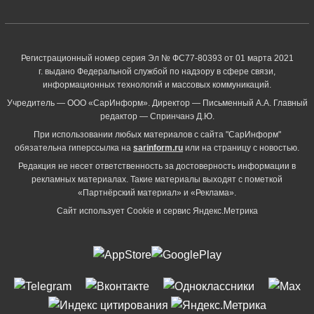
Регистрационный номер серия Эл № ФС77-80393 от 01 марта 2021
г. выдано Федеральной службой по надзору в сфере связи,
информационных технологий и массовых коммуникаций.
Учредитель — ООО «СарИнформ». Директор — Письменный А.А. Главный
редактор — Спринчанэ Д.Ю.
При использовании любых материалов с сайта "СарИнформ"
обязательна гиперссылка на
sarinform.ru
или на страницу с новостью.
Редакция не несет ответственность за достоверность информации в
рекламных материалах. Такие материалы выходят с пометкой
«Партнёрский материал» и «Реклама».
Сайт использует Cookie и сервиc Яндекс.Метрика