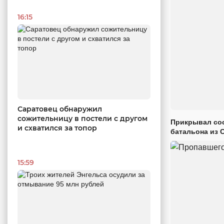
16:15
Саратовец обнаружил
сожительницу в постели с другом
Прикрывал сос
и схватился за топор
батальона из 
15:59