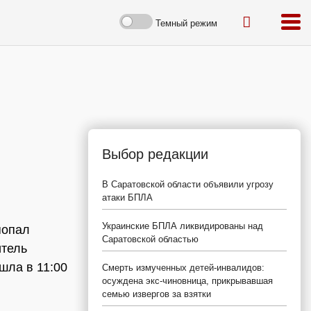
Темный режим
Выбор редакции
В Саратовской области объявили угрозу
атаки БПЛА
Украинские БПЛА ликвидированы над
попал
Саратовской областью
итель
шла в 11:00
Смерть измученных детей-инвалидов:
осуждена экс-чиновница, прикрывавшая
семью извергов за взятки