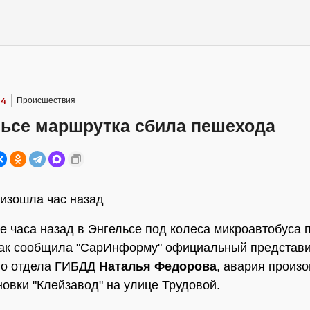
14
Происшествия
льсе маршрутка сбила пешехода
изошла час назад
е часа назад в Энгельсе под колеса микроавтобуса 
Как сообщила "СарИнформу" официальный представ
го отдела ГИБДД
Наталья Федорова
, авария произо
новки "Клейзавод" на улице Трудовой.