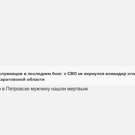
луживцев в последнем бою: с СВО не вернулся командир огн
Саратовской области