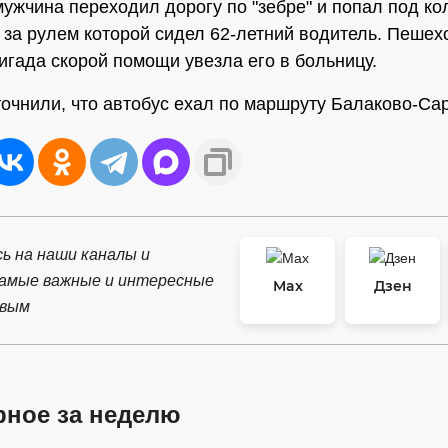
мужчина переходил дорогу по "зебре" и попал под ко
 за рулем которой сидел 62-летний водитель. Пешех
игада скорой помощи увезла его в больницу.
очнили, что автобус ехал по маршруту Балаково-Сар
ь на наши каналы и
самые важные и интересные
Max
Дзен
рвым
рное за неделю