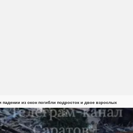
и падении из окон погибли подросток и двое взрослых