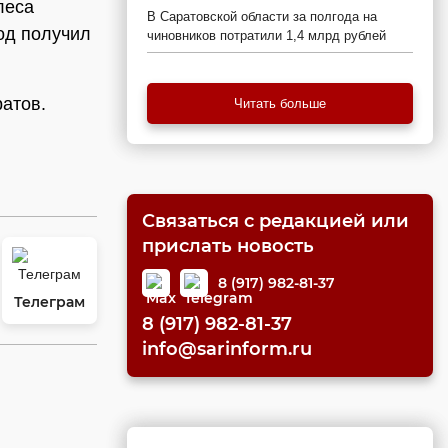
леса
В Саратовской области за полгода на
од получил
чиновников потратили 1,4 млрд рублей
атов.
Читать больше
Связаться с редакцией или
прислать новость
8 (917) 982-81-37
Телеграм
8 (917) 982-81-37
info@sarinform.ru