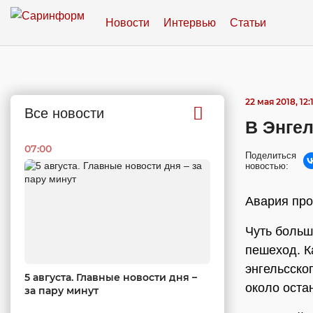
Новости
Интервью
Статьи
22 мая 2018, 12:
Все новости
В Энге
07:00
Поделиться
новостью:
Авария про
Чуть больш
пешеход. 
энгельсско
5 августа. Главные новости дня –
около оста
за пару минут