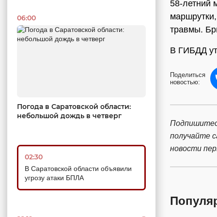
58-летний 
маршрутки,
06:00
травмы. Бр
В ГИБДД ут
Поделиться
новостью:
Погода в Саратовской области:
небольшой дождь в четверг
Подпишитес
получайте 
новости пе
02:30
В Саратовской области объявили
угрозу атаки БПЛА
Популя