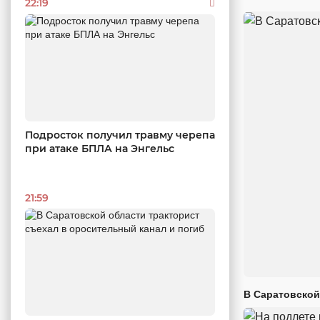
22:19
Подросток получил травму черепа
при атаке БПЛА на Энгельс
21:59
В Саратовской