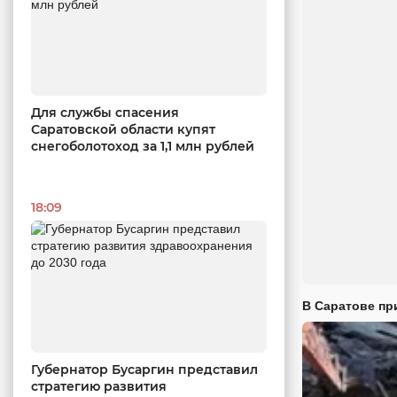
Для службы спасения
Саратовской области купят
снегоболотоход за 1,1 млн рублей
18:09
В Саратове пр
Губернатор Бусаргин представил
стратегию развития