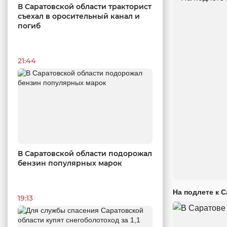
В Саратовской области тракторист
съехал в оросительный канал и
погиб
21:44
В Саратовской области подорожал
бензин популярных марок
На подлете к 
19:13