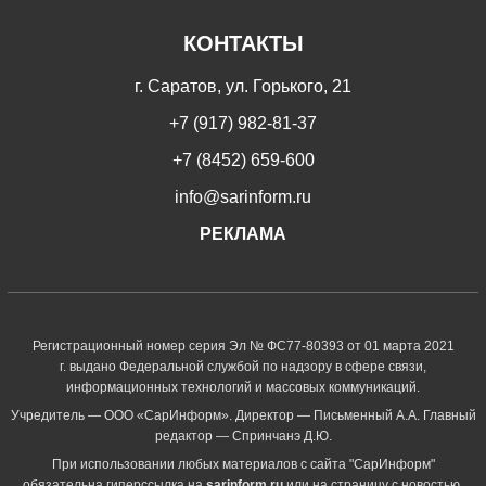
КОНТАКТЫ
г. Саратов, ул. Горького, 21
+7 (917) 982-81-37
+7 (8452) 659-600
info@sarinform.ru
РЕКЛАМА
Регистрационный номер серия Эл № ФС77-80393 от 01 марта 2021
г. выдано Федеральной службой по надзору в сфере связи,
информационных технологий и массовых коммуникаций.
Учредитель — ООО «СарИнформ». Директор — Письменный А.А. Главный
редактор — Спринчанэ Д.Ю.
При использовании любых материалов с сайта "СарИнформ"
обязательна гиперссылка на
sarinform.ru
или на страницу с новостью.