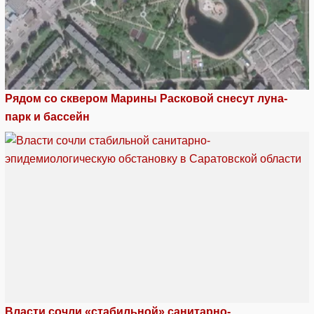
Рядом со сквером Марины Расковой снесут луна-
парк и бассейн
Власти сочли «стабильной» санитарно-