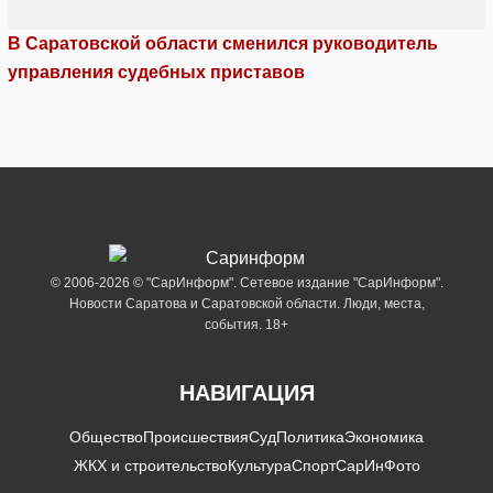
В Саратовской области сменился руководитель
управления судебных приставов
© 2006-2026 © "СарИнформ". Сетевое издание "СарИнформ".
Новости Саратова и Саратовской области. Люди, места,
события. 18+
НАВИГАЦИЯ
Общество
Происшествия
Суд
Политика
Экономика
ЖКХ и строительство
Культура
Спорт
СарИнФото