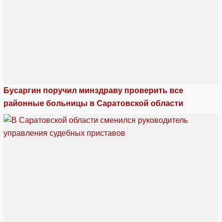
Бусаргин поручил минздраву проверить все
районные больницы в Саратовской области